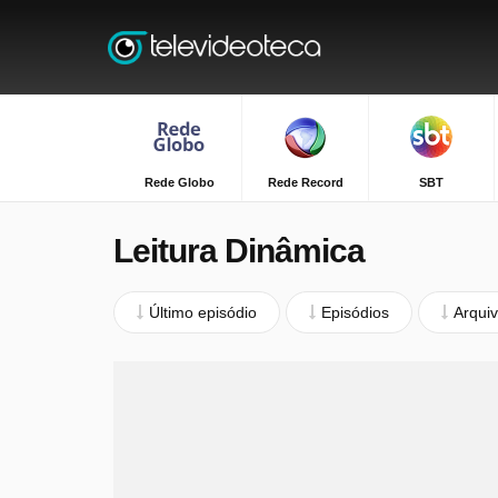
Rede Globo
Rede Record
SBT
Leitura Dinâmica
Último episódio
Episódios
Arqui