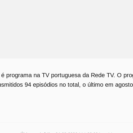
a é programa na TV portuguesa da Rede TV. O pro
smitidos 94 episódios no total, o último em agost