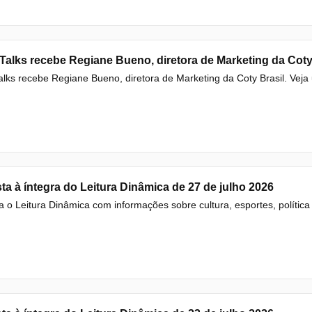
alks recebe Regiane Bueno, diretora de Marketing da Cot
lks recebe Regiane Bueno, diretora de Marketing da Coty Brasil. Veja 
ta à íntegra do Leitura Dinâmica de 27 de julho 2026
a o Leitura Dinâmica com informações sobre cultura, esportes, política e