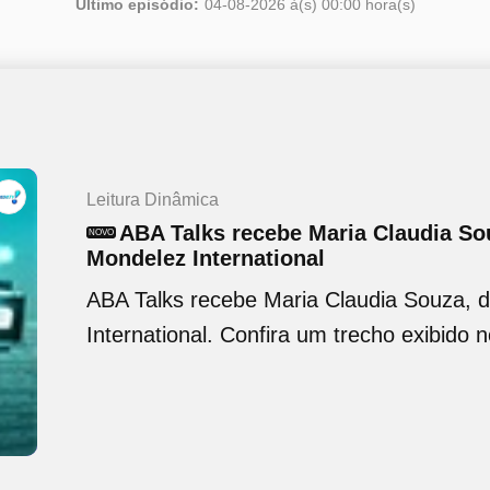
Último episódio:
04-08-2026 à(s) 00:00 hora(s)
Leitura Dinâmica
ABA Talks recebe Maria Claudia Sou
NOVO
Mondelez International
ABA Talks recebe Maria Claudia Souza, d
International. Confira um trecho exibido 