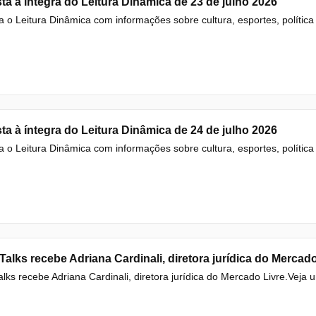
ta à íntegra do Leitura Dinâmica de 23 de julho 2026
a o Leitura Dinâmica com informações sobre cultura, esportes, política e
ta à íntegra do Leitura Dinâmica de 24 de julho 2026
a o Leitura Dinâmica com informações sobre cultura, esportes, política e
alks recebe Adriana Cardinali, diretora jurídica do Mercado
lks recebe Adriana Cardinali, diretora jurídica do Mercado Livre.Veja 