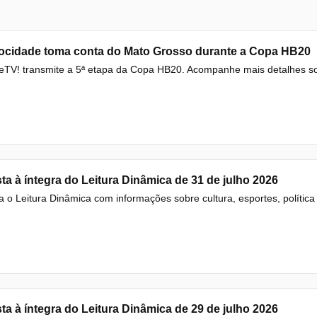
locidade toma conta do Mato Grosso durante a Copa HB20
eTV! transmite a 5ª etapa da Copa HB20. Acompanhe mais detalhes sob
ta à íntegra do Leitura Dinâmica de 31 de julho 2026
a o Leitura Dinâmica com informações sobre cultura, esportes, política e
ta à íntegra do Leitura Dinâmica de 29 de julho 2026