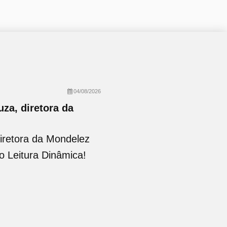
04/08/2026
za, diretora da
iretora da Mondelez
no Leitura Dinâmica!