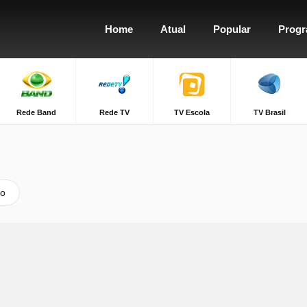
Home
Atual
Popular
Prog
Rede Band
Rede TV
TV Escola
TV Brasil
vo