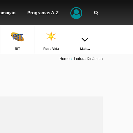
ramação
Programas A-Z
RIT
Rede Vida
Mais...
Home
Leitura Dinâmica