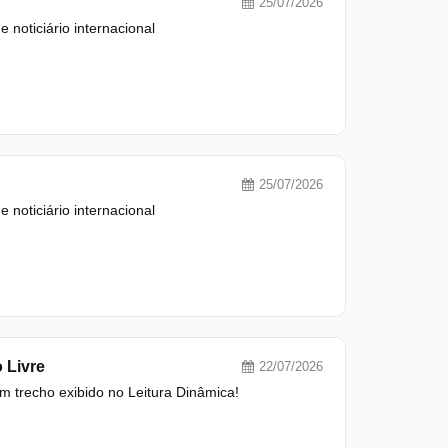
25/07/2026
 noticiário internacional
25/07/2026
 noticiário internacional
 Livre
22/07/2026
um trecho exibido no Leitura Dinâmica!