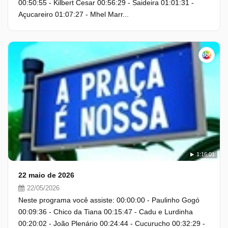
00:50:55 - Kilbert Cesar 00:56:29 - Saideira 01:01:31 -
Açucareiro 01:07:27 - Mhel Marr...
1:16:01
22 maio de 2026
22/05/2026
Neste programa você assiste: 00:00:00 - Paulinho Gogó
00:09:36 - Chico da Tiana 00:15:47 - Cadu e Lurdinha
00:20:02 - João Plenário 00:24:44 - Cucurucho 00:32:29 -