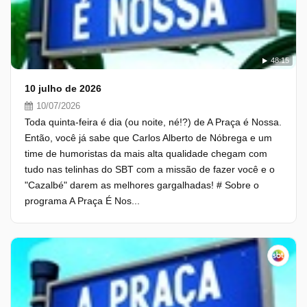
48:15
10 julho de 2026
10/07/2026
Toda quinta-feira é dia (ou noite, né!?) de A Praça é Nossa.
Então, você já sabe que Carlos Alberto de Nóbrega e um
time de humoristas da mais alta qualidade chegam com
tudo nas telinhas do SBT com a missão de fazer você e o
"Cazalbé" darem as melhores gargalhadas! # Sobre o
programa A Praça É Nos...