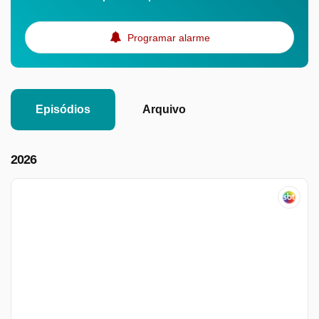
Programar alarme
Episódios
Arquivo
2026