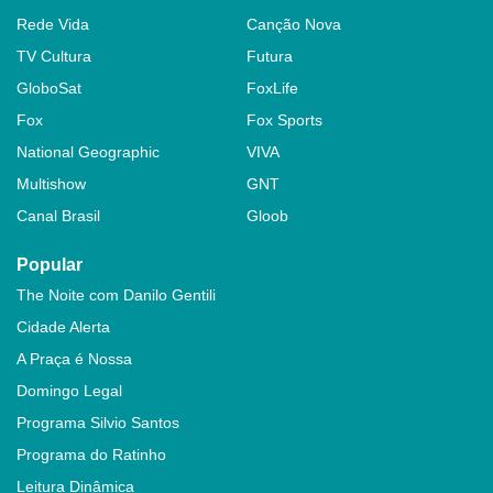
Rede Vida
Canção Nova
TV Cultura
Futura
GloboSat
FoxLife
Fox
Fox Sports
National Geographic
VIVA
Multishow
GNT
Canal Brasil
Gloob
Popular
The Noite com Danilo Gentili
Cidade Alerta
A Praça é Nossa
Domingo Legal
Programa Silvio Santos
Programa do Ratinho
Leitura Dinâmica