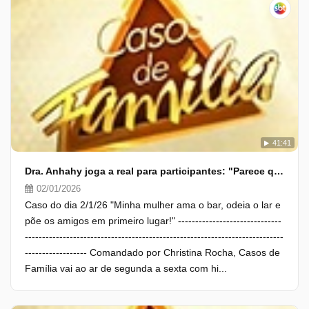
41:41
Dra. Anhahy joga a real para participantes: "Parece que a gente não vê"
02/01/2026
Caso do dia 2/1/26 "Minha mulher ama o bar, odeia o lar e
põe os amigos em primeiro lugar!" ------------------------------
---------------------------------------------------------------------------
------------------ Comandado por Christina Rocha, Casos de
Família vai ao ar de segunda a sexta com hi...