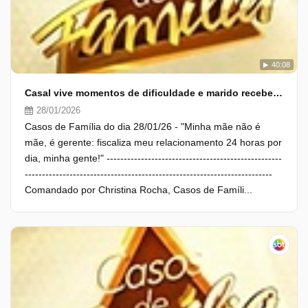
40:08
Casal vive momentos de dificuldade e marido recebe proposta de mudança de vida!
28/01/2026
Casos de Família do dia 28/01/26 - "Minha mãe não é
mãe, é gerente: fiscaliza meu relacionamento 24 horas por
dia, minha gente!" ---------------------------------------------------
------------------------------------------------------------------------
Comandado por Christina Rocha, Casos de Famíli...