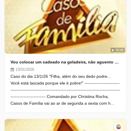
39:49
Vou colocar um cadeado na geladeira, não aguento mais você
13/01/2026
Caso do dia 13/1/26 "Filha, além do seu dedo podre...
Você está lascada porque ele é pobre!" ------------------------
---------------------------------------------------------------------------
------------------------ Comandado por Christina Rocha,
Casos de Família vai ao ar de segunda a sexta com h...