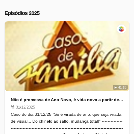
Episódios 2025
41:15
Não é promessa de Ano Novo, é vida nova a partir de agora
31/12/2025
Caso do dia 31/12/25 "Se é virada de ano, que seja virada
de visual... Do chinelo ao salto, mudança total!" --------------
---------------------------------------------------------------------------