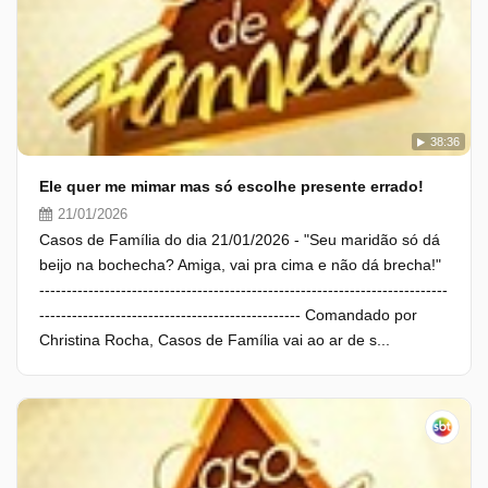
38:36
Ele quer me mimar mas só escolhe presente errado!
21/01/2026
Casos de Família do dia 21/01/2026 - "Seu maridão só dá
beijo na bochecha? Amiga, vai pra cima e não dá brecha!"
---------------------------------------------------------------------------
------------------------------------------------ Comandado por
Christina Rocha, Casos de Família vai ao ar de s...