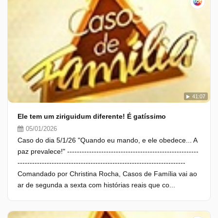
41:07
Ele tem um ziriguidum diferente! É gatíssimo
05/01/2026
Caso do dia 5/1/26 "Quando eu mando, e ele obedece... A
paz prevalece!" ------------------------------------------------------
---------------------------------------------------------------------
Comandado por Christina Rocha, Casos de Família vai ao
ar de segunda a sexta com histórias reais que co...