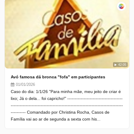
42:05
Avó famosa dá bronca "fofa" em participantes
01/01/2026
Caso do dia: 1/1/26 "Para minha mãe, meu jeito de criar é
lixo; Já o dela... foi capricho!" -------------------------------------
---------------------------------------------------------------------------
---------- Comandado por Christina Rocha, Casos de
Família vai ao ar de segunda a sexta com his...