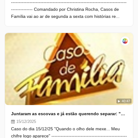
---------------------------------------------------------------------------
-------------- Comandado por Christina Rocha, Casos de
Família vai ao ar de segunda a sexta com histórias re...
40:47
Juntaram as escovas e já estão querendo separar: "Safado!"
15/12/2025
Caso do dia 15/12/25 "Quando o olho dele mexe... Meu
chifre logo aparece" -------------------------------------------------