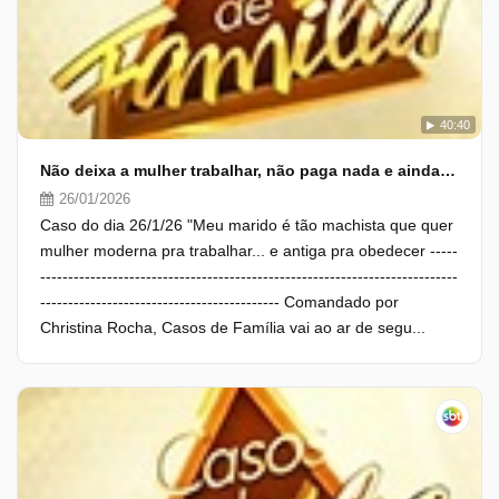
40:40
Não deixa a mulher trabalhar, não paga nada e ainda se diz "o homem da casa"
26/01/2026
Caso do dia 26/1/26 "Meu marido é tão machista que quer
mulher moderna pra trabalhar... e antiga pra obedecer -----
---------------------------------------------------------------------------
------------------------------------------- Comandado por
Christina Rocha, Casos de Família vai ao ar de segu...