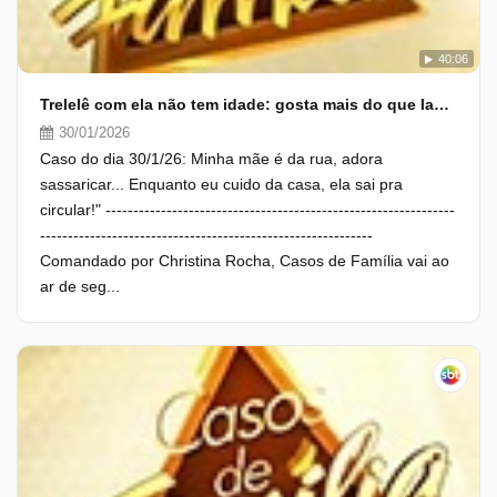
40:06
Trelelê com ela não tem idade: gosta mais do que lasanha
30/01/2026
Caso do dia 30/1/26: Minha mãe é da rua, adora
sassaricar... Enquanto eu cuido da casa, ela sai pra
circular!" ---------------------------------------------------------------
------------------------------------------------------------
Comandado por Christina Rocha, Casos de Família vai ao
ar de seg...