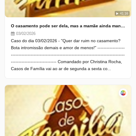
41:16
O casamento pode ser dela, mas a mamãe ainda manda!
03/02/2026
Caso do dia 03/02/2026 - "Quer dar ruim no casamento?
Bota intromissão demais e amor de menos!" ------------------
---------------------------------------------------------------------------
------------------------------ Comandado por Christina Rocha,
Casos de Família vai ao ar de segunda a sexta co...