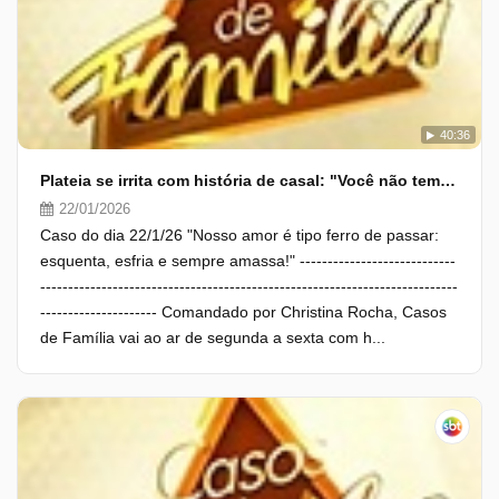
40:36
Plateia se irrita com história de casal: "Você não tem noção"
22/01/2026
Caso do dia 22/1/26 "Nosso amor é tipo ferro de passar:
esquenta, esfria e sempre amassa!" ----------------------------
---------------------------------------------------------------------------
--------------------- Comandado por Christina Rocha, Casos
de Família vai ao ar de segunda a sexta com h...