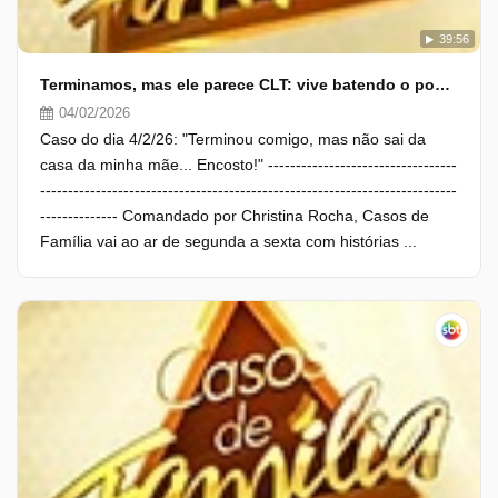
39:56
Terminamos, mas ele parece CLT: vive batendo o ponto lá em casa!
04/02/2026
Caso do dia 4/2/26: "Terminou comigo, mas não sai da
casa da minha mãe... Encosto!" ----------------------------------
---------------------------------------------------------------------------
-------------- Comandado por Christina Rocha, Casos de
Família vai ao ar de segunda a sexta com histórias ...