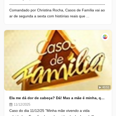
--------------------------------------------------------------------------
Comandado por Christina Rocha, Casos de Família vai ao
ar de segunda a sexta com histórias reais que ...
40:51
Ela me dá dor de cabeça? Dá! Mas a mãe é minha, querida! Se enxerga...
11/12/2025
Caso do dia 11/12/25 "Minha mãe vivendo a vida