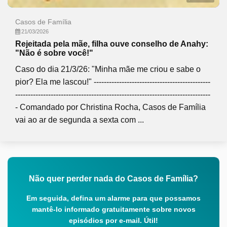
Casos de Família
21/03/2026
Rejeitada pela mãe, filha ouve conselho de Anahy:
"Não é sobre você!"
Caso do dia 21/3/26: "Minha mãe me criou e sabe o
pior? Ela me lascou!" ----------------------------------------------
-----------------------------------------------------------------------------
- Comandado por Christina Rocha, Casos de Família
vai ao ar de segunda a sexta com ...
Não quer perder nada do Casos de Família?
Em seguida, defina um alarme para que possamos
mantê-lo informado gratuitamente sobre novos
episódios por e-mail. Útil!