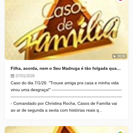
39:59
Filha, acorda, nem o Seu Madruga é tão folgada quanto você
07/01/2026
Caso do dia 7/1/26: "Trouxe amiga pra casa e minha vida
virou uma desgraça!" -----------------------------------------------
---------------------------------------------------------------------------
- Comandado por Christina Rocha, Casos de Família vai
ao ar de segunda a sexta com histórias reais q...