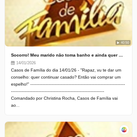
40:50
Socorro! Meu marido não toma banho e ainda quer me beijar!
14/01/2026
Casos de Família do dia 14/01/26 - "Rapaz, vu te dar um
conselho: quer continuar casado? Então vai comprar um
espelho!" --------------------------------------------------------------
-------------------------------------------------------------
Comandado por Christina Rocha, Casos de Família vai
ao...