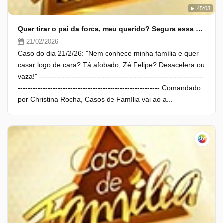
45:03
Quer tirar o pai da forca, meu querido? Segura essa onda que a noiva sou eu
21/02/2026
Caso do dia 21/2/26: "Nem conhece minha família e quer
casar logo de cara? Tá afobado, Zé Felipe? Desacelera ou
vaza!" ------------------------------------------------------------------
--------------------------------------------------------- Comandado
por Christina Rocha, Casos de Família vai ao a...