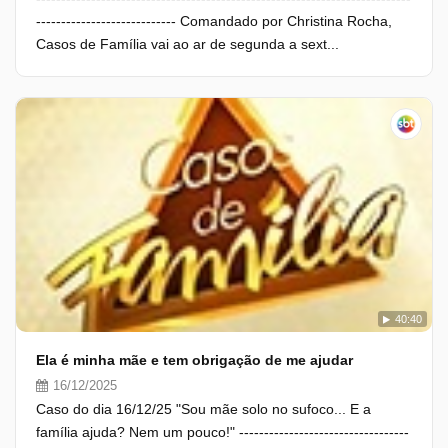
---------------------------- Comandado por Christina Rocha,
Casos de Família vai ao ar de segunda a sext...
40:40
Ela é minha mãe e tem obrigação de me ajudar
16/12/2025
Caso do dia 16/12/25 "Sou mãe solo no sufoco... E a
família ajuda? Nem um pouco!" ----------------------------------