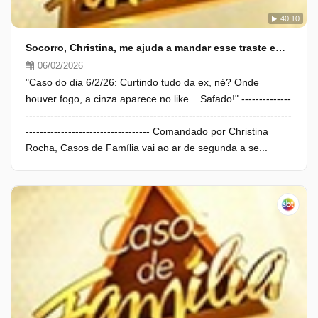
40:10
Socorro, Christina, me ajuda a mandar esse traste embora!
06/02/2026
"Caso do dia 6/2/26: Curtindo tudo da ex, né? Onde
houver fogo, a cinza aparece no like... Safado!" --------------
---------------------------------------------------------------------------
----------------------------------- Comandado por Christina
Rocha, Casos de Família vai ao ar de segunda a se...