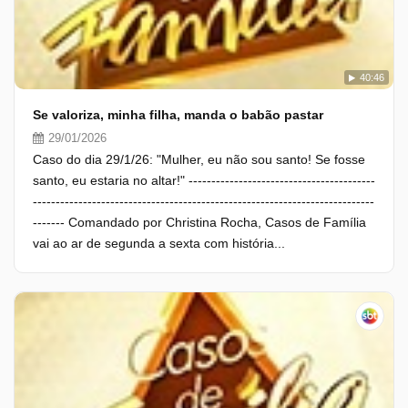
40:46
Se valoriza, minha filha, manda o babão pastar
29/01/2026
Caso do dia 29/1/26: "Mulher, eu não sou santo! Se fosse
santo, eu estaria no altar!" -----------------------------------------
---------------------------------------------------------------------------
------- Comandado por Christina Rocha, Casos de Família
vai ao ar de segunda a sexta com história...