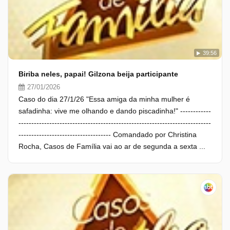
39:56
Biriba neles, papai! Gilzona beija participante
27/01/2026
Caso do dia 27/1/26 "Essa amiga da minha mulher é
safadinha: vive me olhando e dando piscadinha!" ------------
---------------------------------------------------------------------------
------------------------------------ Comandado por Christina
Rocha, Casos de Família vai ao ar de segunda a sexta ...