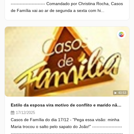
----------------------- Comandado por Christina Rocha, Casos
de Família vai ao ar de segunda a sexta com hi...
40:53
Estilo da esposa vira motivo de conflito e marido não aceita
17/12/2025
Casos de Família do dia 17/12 - "Pega essa visão: minha
Maria trocou o salto pelo sapato do João!" --------------------
---------------------------------------------------------------------------