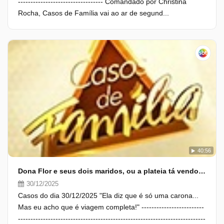
---------------------------------- Comandado por Christina
Rocha, Casos de Família vai ao ar de segund...
40:56
Dona Flor e seus dois maridos, ou a plateia tá vendo demais?
30/12/2025
Casos do dia 30/12/2025 "Ela diz que é só uma carona...
Mas eu acho que é viagem completa!" -------------------------
---------------------------------------------------------------------------