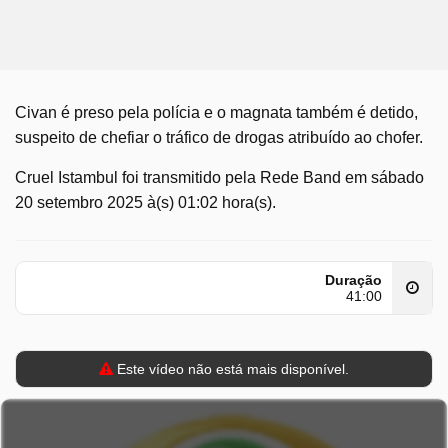
Civan é preso pela polícia e o magnata também é detido,
suspeito de chefiar o tráfico de drogas atribuído ao chofer.
Cruel Istambul foi transmitido pela Rede Band em sábado
20 setembro 2025 à(s) 01:02 hora(s).
Duração
41:00
Este vídeo não está mais disponível.