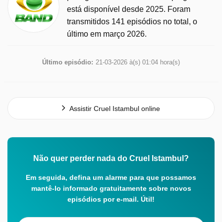
está disponível desde 2025. Foram
transmitidos 141 episódios no total, o
último em março 2026.
Último episódio:
21-03-2026 à(s) 01:04 hora(s)
Assistir Cruel Istambul online
Não quer perder nada do Cruel Istambul?
Em seguida, defina um alarme para que possamos
mantê-lo informado gratuitamente sobre novos
episódios por e-mail. Útil!