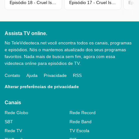
Episódio 18 - Cruel Istambul
Episódio 17 - Cruel Istambul
Assista TV online.
No TeleVideoteca.net você encontra todos os canais, programas
e episódios. Nós o mantemos atualizado dos seus programas
favoritos. Nada mais de busca sem fim, agora com essa
videoteca online para episódios de TV.
Contato
Ajuda
Privacidade
RSS
Alterar preferências de privacidade
Canais
Rede Globo
Rede Record
SBT
Rede Band
Rede TV
TV Escola