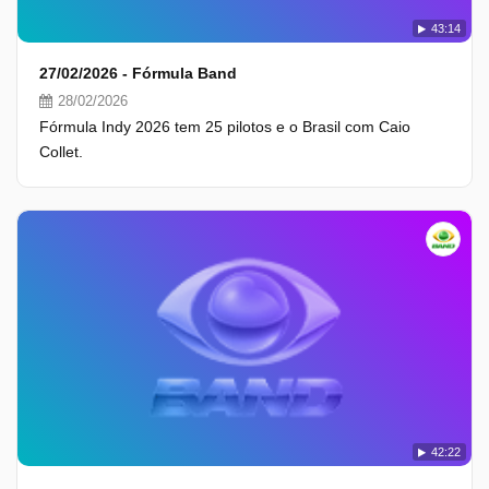
43:14
27/02/2026 - Fórmula Band
28/02/2026
Fórmula Indy 2026 tem 25 pilotos e o Brasil com Caio
Collet.
42:22