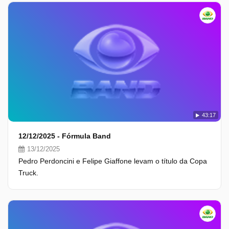
43:17
12/12/2025 - Fórmula Band
13/12/2025
Pedro Perdoncini e Felipe Giaffone levam o título da Copa
Truck.