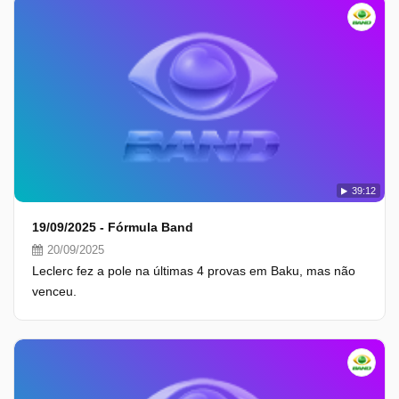
39:12
19/09/2025 - Fórmula Band
20/09/2025
Leclerc fez a pole na últimas 4 provas em Baku, mas não
venceu.