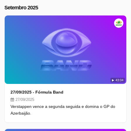
Setembro 2025
43:04
27/09/2025 - Fórmula Band
27/09/2025
Verstappen vence a segunda seguida e domina o GP do
Azerbaijão.