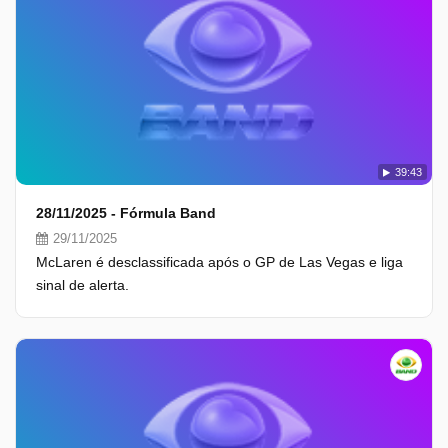
39:43
28/11/2025 - Fórmula Band
29/11/2025
McLaren é desclassificada após o GP de Las Vegas e liga
sinal de alerta.