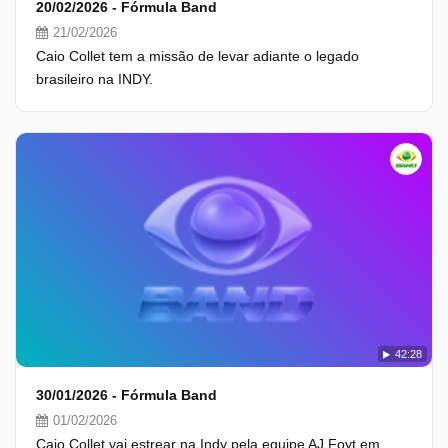
20/02/2026 - Fórmula Band
21/02/2026
Caio Collet tem a missão de levar adiante o legado
brasileiro na INDY.
42:28
30/01/2026 - Fórmula Band
01/02/2026
Caio Collet vai estrear na Indy pela equipe AJ Foyt em