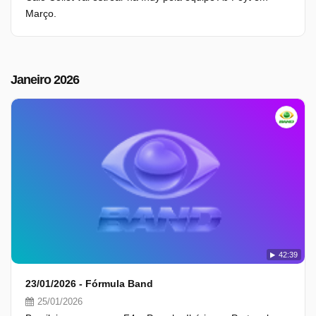
Março.
Janeiro 2026
42:39
23/01/2026 - Fórmula Band
25/01/2026