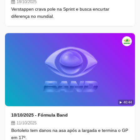
18/10/2025
Verstappen crava pole na Sprint e busca encurtar
diferença no mundial.
40:44
10/10/2025 - Fórmula Band
11/10/2025
Bortoleto tem danos na asa após a largada e termina o GP
em 17º.