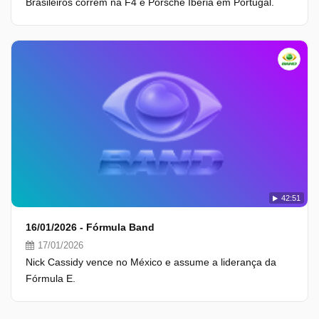
Brasileiros correm na F4 e Porsche Ibéria em Portugal.
42:51
16/01/2026 - Fórmula Band
17/01/2026
Nick Cassidy vence no México e assume a liderança da
Fórmula E.