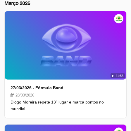
Março 2026
41:56
27/03/2026 - Fórmula Band
28/03/2026
Diogo Moreira repete 13º lugar e marca pontos no
mundial.