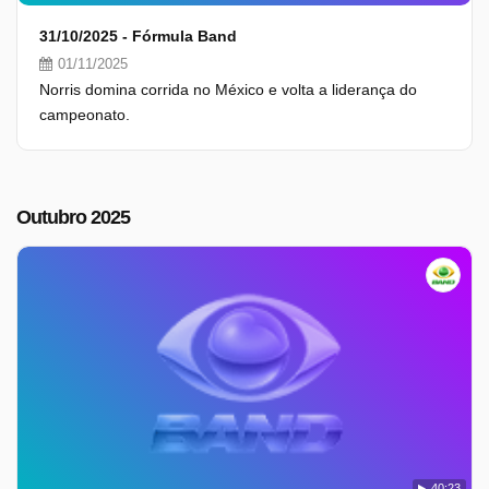
31/10/2025 - Fórmula Band
01/11/2025
Norris domina corrida no México e volta a liderança do
campeonato.
Outubro 2025
40:23