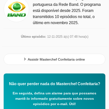
portuguesa da Rede Band. O programa
está disponível desde 2025. Foram
transmitidos 10 episódios no total, o
último em novembro 2025.
Último episódio:
12-11-2025 à(s) 07:48 hora(s)
Assistir Masterchef Confeitaria online
Não quer perder nada do Masterchef Confeitaria?
Em seguida, defina um alarme para que possamos
mantê-lo informado gratuitamente sobre novos
episódios por e-mail. Útil!