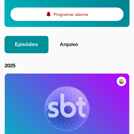
Programar alarme
Episódios
Arquivo
2025