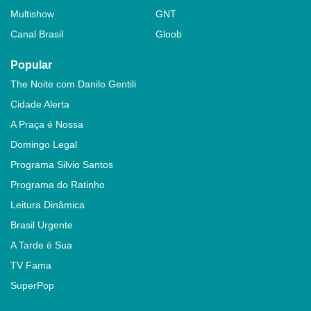
Multishow
GNT
Canal Brasil
Gloob
Popular
The Noite com Danilo Gentili
Cidade Alerta
A Praça é Nossa
Domingo Legal
Programa Silvio Santos
Programa do Ratinho
Leitura Dinâmica
Brasil Urgente
A Tarde é Sua
TV Fama
SuperPop