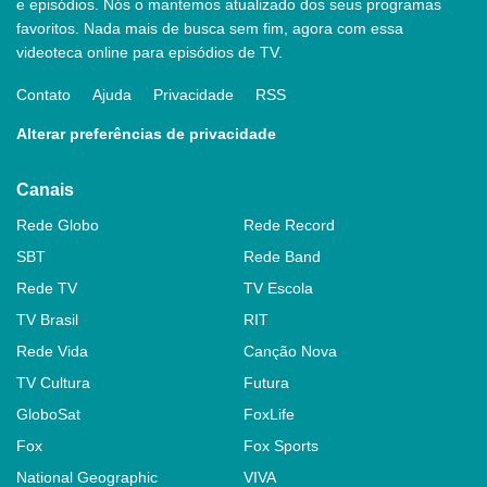
e episódios. Nós o mantemos atualizado dos seus programas
favoritos. Nada mais de busca sem fim, agora com essa
videoteca online para episódios de TV.
Contato
Ajuda
Privacidade
RSS
Alterar preferências de privacidade
Canais
Rede Globo
Rede Record
SBT
Rede Band
Rede TV
TV Escola
TV Brasil
RIT
Rede Vida
Canção Nova
TV Cultura
Futura
GloboSat
FoxLife
Fox
Fox Sports
National Geographic
VIVA