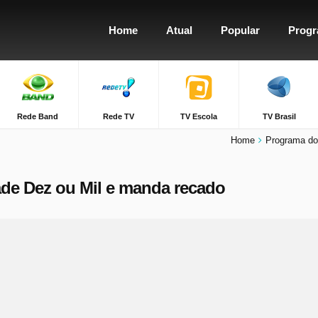
Home
Atual
Popular
Prog
Rede Band
Rede TV
TV Escola
TV Brasil
Home
Programa do
ade Dez ou Mil e manda recado