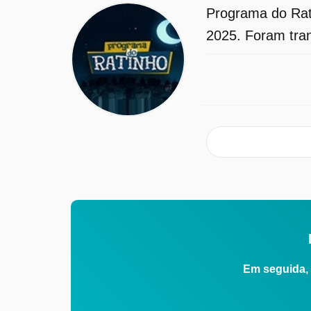
Programa do Rat
2025. Foram tran
Em seguida, 