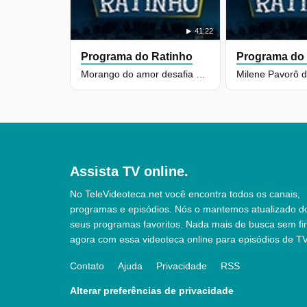
41:22
Programa do Ratinho
Programa do
Morango do amor desafia o Marquito: "Maior que o dele"
Assista TV online.
No TeleVideoteca.net você encontra todos os canais,
programas e episódios. Nós o mantemos atualizado d
seus programas favoritos. Nada mais de busca sem fi
agora com essa videoteca online para episódios de TV
Contato
Ajuda
Privacidade
RSS
Alterar preferências de privacidade