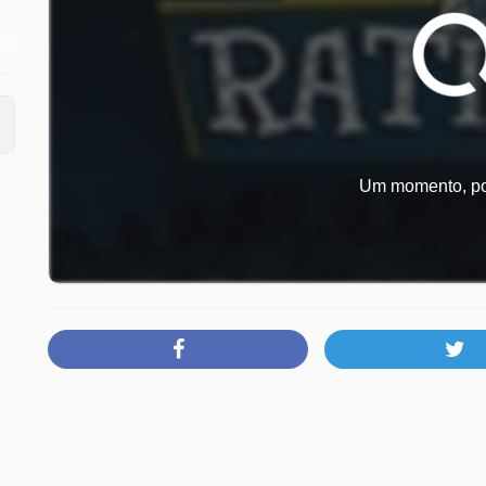
25
Um momento, por