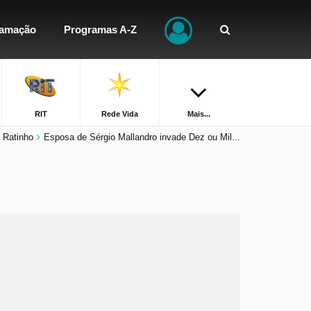
ramação
Programas A-Z
RIT
Rede Vida
Mais...
 Ratinho
Esposa de Sérgio Mallandro invade Dez ou Mil...