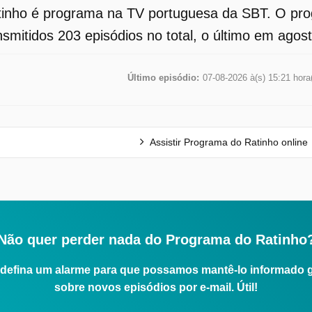
inho é programa na TV portuguesa da SBT. O prog
smitidos 203 episódios no total, o último em agos
Último episódio:
07-08-2026 à(s) 15:21 hora
Assistir Programa do Ratinho online
Não quer perder nada do Programa do Ratinho
defina um alarme para que possamos mantê-lo informado 
sobre novos episódios por e-mail. Útil!