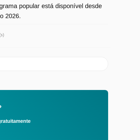
rama popular está disponível desde
to 2026.
(s)
?
gratuitamente