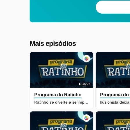
Mais episódios
45:27
Programa do Ratinho
Programa do
Ratinho se diverte e se impressiona com voz de participantes