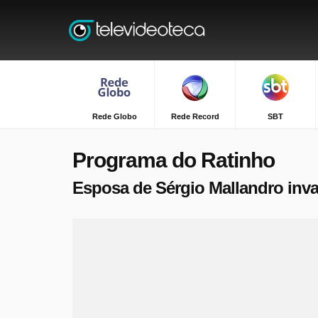
Rede Globo
Rede Record
SBT
Programa do Ratinho
Esposa de Sérgio Mallandro inv