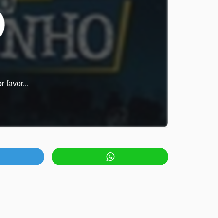
 favor...