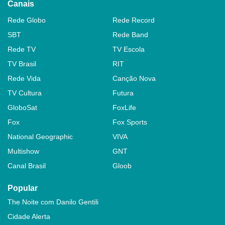
Canais
Rede Globo
Rede Record
SBT
Rede Band
Rede TV
TV Escola
TV Brasil
RIT
Rede Vida
Canção Nova
TV Cultura
Futura
GloboSat
FoxLife
Fox
Fox Sports
National Geographic
VIVA
Multishow
GNT
Canal Brasil
Gloob
Popular
The Noite com Danilo Gentili
Cidade Alerta