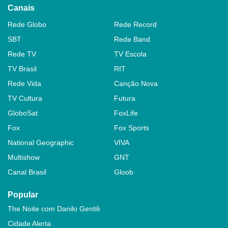
Canais
Rede Globo
Rede Record
SBT
Rede Band
Rede TV
TV Escola
TV Brasil
RIT
Rede Vida
Canção Nova
TV Cultura
Futura
GloboSat
FoxLife
Fox
Fox Sports
National Geographic
VIVA
Multishow
GNT
Canal Brasil
Gloob
Popular
The Noite com Danilo Gentili
Cidade Alerta