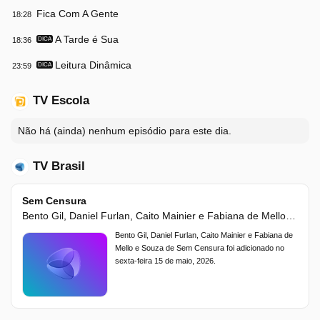
Fica Com A Gente
18:28
A Tarde é Sua
18:36
DICA
Leitura Dinâmica
23:59
DICA
TV Escola
Não há (ainda) nenhum episódio para este dia.
TV Brasil
Sem Censura
Bento Gil, Daniel Furlan, Caito Mainier e Fabiana de Mello e Souza
Bento Gil, Daniel Furlan, Caito Mainier e Fabiana de
Mello e Souza de Sem Censura foi adicionado no
sexta-feira 15 de maio, 2026.