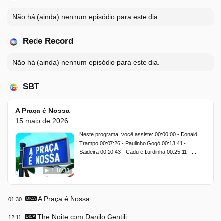
Não há (ainda) nenhum episódio para este dia.
Rede Record
Não há (ainda) nenhum episódio para este dia.
SBT
A Praça é Nossa
15 maio de 2026
Neste programa, você assiste: 00:00:00 - Donald
Trampo 00:07:26 - Paulinho Gogó 00:13:41 -
Saideira 00:20:43 - Cadu e Lurdinha 00:25:11 - ...
1:16:38
A Praça é Nossa
01:30
DICA
The Noite com Danilo Gentili
12:11
DICA