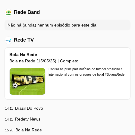
Rede Band
Não há (ainda) nenhum episódio para este dia.
Rede TV
Bola Na Rede
Bola na Rede (15/05/25) | Completo
Confira as principais notícias do futebol brasileiro e
internacional com os craques de bola! #BolanaRede
Brasil Do Povo
14:11
Redetv News
14:11
Bola Na Rede
15:20