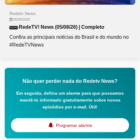
Redetv News
05/08/2026
RedeTV! News (05/08/26) | Completo
NOVO
Confira as principais notícias do Brasil e do mundo no
#RedeTVNews
Não quer perder nada do Redetv News?
Em seguida, defina um alarme para que possamos
mantê-lo informado gratuitamente sobre novos
episódios por e-mail. Útil!
Programar alarme