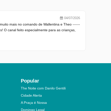
04/07/2026
muito mais no comando de Wallentina e Theo ------
T Kids! O canal feito especialmente para as crianças,
Popular
The Noite com Danilo Gentili
Cidade Alerta
A Praça é Nossa
Domingo Legal