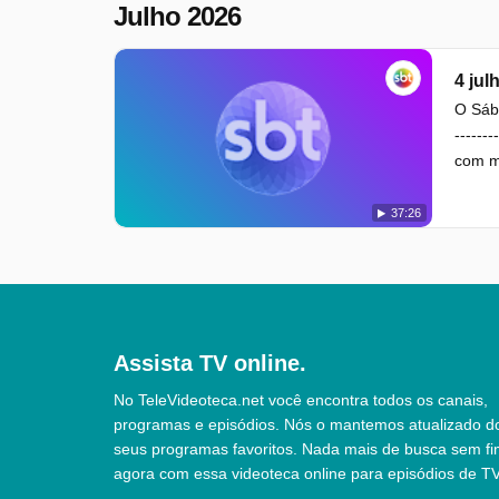
Julho 2026
4 jul
O Sába
------
com mu
37:26
Assista TV online.
No TeleVideoteca.net você encontra todos os canais,
programas e episódios. Nós o mantemos atualizado d
seus programas favoritos. Nada mais de busca sem fi
agora com essa videoteca online para episódios de TV