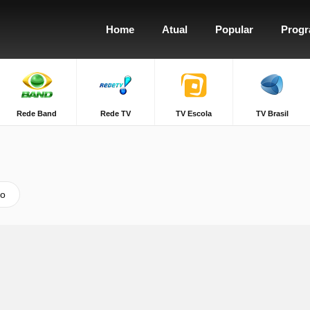
Home
Atual
Popular
Prog
Rede Band
Rede TV
TV Escola
TV Brasil
vo