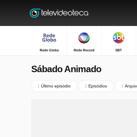
Rede Globo
Rede Record
SBT
Sábado Animado
Último episódio
Episódios
Arqui