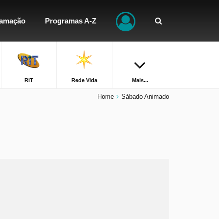
ramação
Programas A-Z
RIT
Rede Vida
Mais...
Home
Sábado Animado