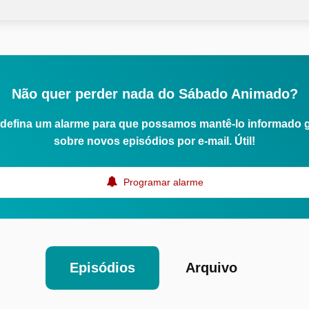
Não quer perder nada do Sábado Animado?
defina um alarme para que possamos mantê-lo informado 
sobre novos episódios por e-mail. Útil!
Programar alarme
Episódios
Arquivo