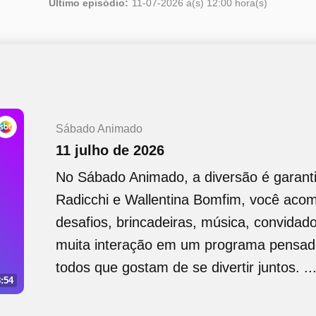
Último episódio:
11-07-2026 à(s) 12:00 hora(s)
Sábado Animado
11 julho de 2026
No Sábado Animado, a diversão é garanti
Radicchi e Wallentina Bomfim, você aco
desafios, brincadeiras, música, convidad
muita interação em um programa pensado
todos que gostam de se divertir juntos. ..
:54