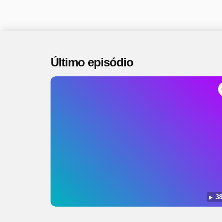
Último episódio
38