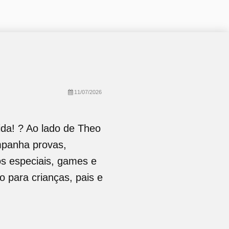
11/07/2026
da! ? Ao lado de Theo
mpanha provas,
os especiais, games e
 para crianças, pais e
.