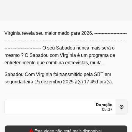
Virginia revela seu maior medo para 2026. ----------------------
-----------------------------------------------------------------------------------
------------------------- O seu Sabadou nunca mais será o
mesmo ? O Sabadou com Virginia é um programa de
entretenimento que combina entrevistas, muita ...
Sabadou Com Virginia foi transmitido pela SBT em
segunda-feira 15 dezembro 2025 à(s) 17:45 hora(s).
Duração
08:37
Este vídeo não está mais disponível.