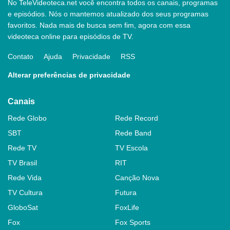
No TeleVideoteca.net você encontra todos os canais, programas
e episódios. Nós o mantemos atualizado dos seus programas
favoritos. Nada mais de busca sem fim, agora com essa
videoteca online para episódios de TV.
Contato
Ajuda
Privacidade
RSS
Alterar preferências de privacidade
Canais
Rede Globo
Rede Record
SBT
Rede Band
Rede TV
TV Escola
TV Brasil
RIT
Rede Vida
Canção Nova
TV Cultura
Futura
GloboSat
FoxLife
Fox
Fox Sports