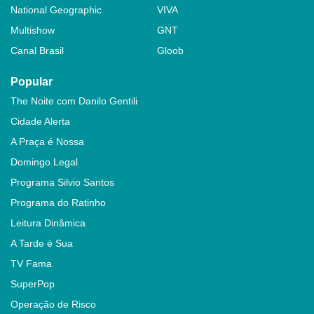
National Geographic
VIVA
Multishow
GNT
Canal Brasil
Gloob
Popular
The Noite com Danilo Gentili
Cidade Alerta
A Praça é Nossa
Domingo Legal
Programa Silvio Santos
Programa do Ratinho
Leitura Dinâmica
A Tarde é Sua
TV Fama
SuperPop
Operação de Risco