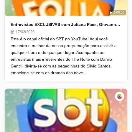
1:08:53
Entrevistas EXCLUSIVAS com Juliana Paes, Giovanna Lancellotti e Lore Improta
17/02/2026
Este é o canal oficial do SBT no YouTube! Aqui você
encontra o melhor da nossa programação para assistir a
qualquer hora e de qualquer lugar. Acompanhe as
entrevistas mais irreverentes do The Noite com Danilo
Gentili, divirta-se com as pegadinhas do Silvio Santos,
emocione-se com os dramas das nove...