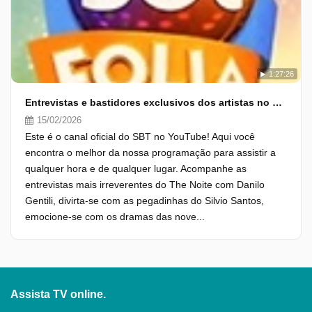
1:27:26
Entrevistas e bastidores exclusivos dos artistas no primeiro dia de SBT Folia
15/02/2026
Este é o canal oficial do SBT no YouTube! Aqui você
encontra o melhor da nossa programação para assistir a
qualquer hora e de qualquer lugar. Acompanhe as
entrevistas mais irreverentes do The Noite com Danilo
Gentili, divirta-se com as pegadinhas do Silvio Santos,
emocione-se com os dramas das nove...
Assista TV online.