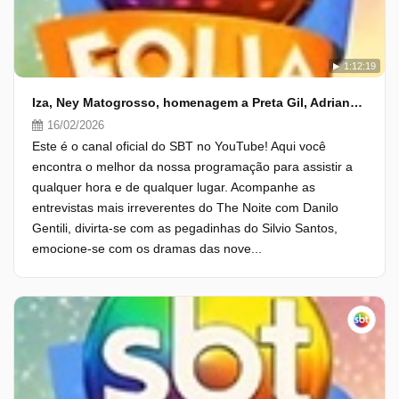
1:12:19
Iza, Ney Matogrosso, homenagem a Preta Gil, Adriane Galisteu e muito mais
16/02/2026
Este é o canal oficial do SBT no YouTube! Aqui você
encontra o melhor da nossa programação para assistir a
qualquer hora e de qualquer lugar. Acompanhe as
entrevistas mais irreverentes do The Noite com Danilo
Gentili, divirta-se com as pegadinhas do Silvio Santos,
emocione-se com os dramas das nove...