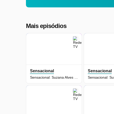
Mais episódios
Sensacional
Sensacional
Sensacional: Suzana Alves (03/08/26) | Completo