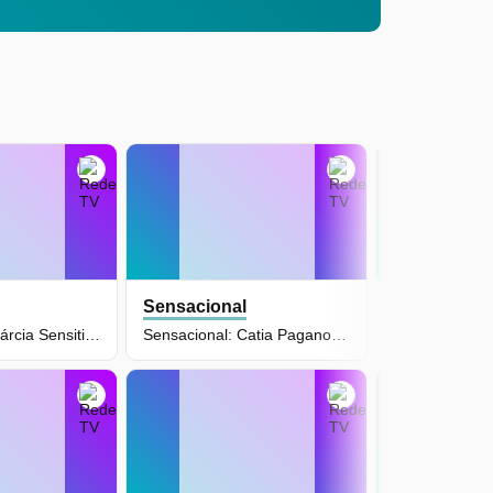
Sensacional
Sensaciona
Sensacional: Márcia Sensitiva (29/06/26) | Completo
Sensacional: Catia Paganote (08/06/26) | Completo