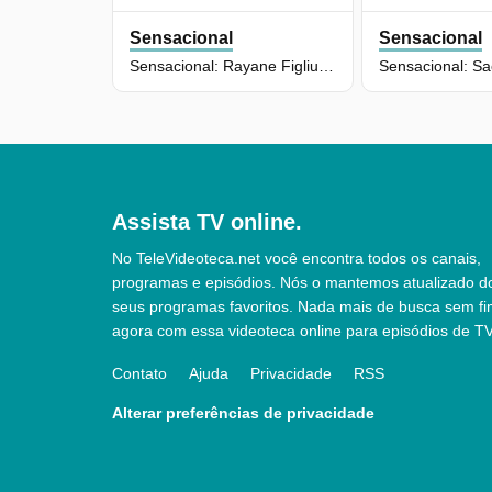
Sensacional
Sensacional
Sensacional: Rayane Figliuzzi (20/07/26) | Completo
Assista TV online.
No TeleVideoteca.net você encontra todos os canais,
programas e episódios. Nós o mantemos atualizado d
seus programas favoritos. Nada mais de busca sem fi
agora com essa videoteca online para episódios de TV
Contato
Ajuda
Privacidade
RSS
Alterar preferências de privacidade