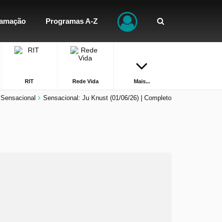
ramação
Programas A-Z
RIT
Rede Vida
Mais...
Sensacional
Sensacional: Ju Knust (01/06/26) | Completo