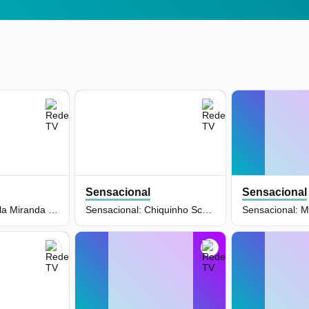
Sensacional
Sensacional
Sensacional: Sula Miranda (27/07/26) | Completo
Sensacional: Chiquinho Scarpa (06/07/26) | Completo