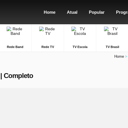
Home
Atual
Popular
Prog
Rede Band
Rede TV
TV Escola
TV Brasil
Home
 | Completo