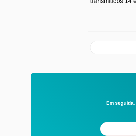
transmitidos 14 
Em seguida, 