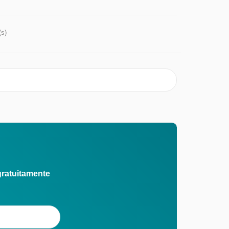
(s)
gratuitamente