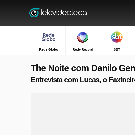
Rede Globo
Rede Record
SBT
The Noite com Danilo Gent
Entrevista com Lucas, o Faxineir