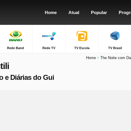
Home
Atual
Popular
Prog
Rede Band
Rede TV
TV Escola
TV Brasil
Home
The Noite com Dan
ili
o e Diárias do Gui