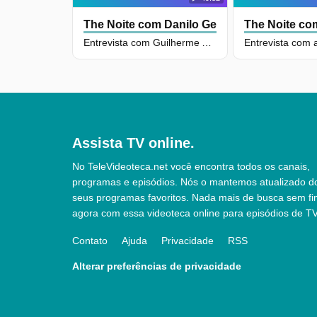
The Noite com Danilo Gentili
The Noite com
Entrevista com Guilherme Arantes - Parte 1
Assista TV online.
No TeleVideoteca.net você encontra todos os canais,
programas e episódios. Nós o mantemos atualizado d
seus programas favoritos. Nada mais de busca sem fi
agora com essa videoteca online para episódios de TV
Contato
Ajuda
Privacidade
RSS
Alterar preferências de privacidade