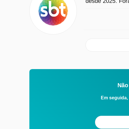
desde 2025. Fora
Não 
Em seguida, 