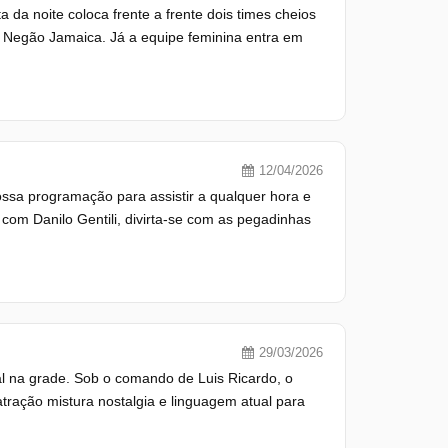
a da noite coloca frente a frente dois times cheios
 Negão Jamaica. Já a equipe feminina entra em
12/04/2026
ossa programação para assistir a qualquer hora e
com Danilo Gentili, divirta-se com as pegadinhas
29/03/2026
al na grade. Sob o comando de Luis Ricardo, o
ração mistura nostalgia e linguagem atual para