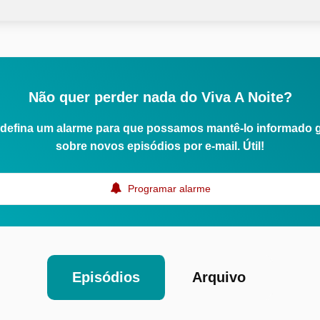
Não quer perder nada do Viva A Noite?
defina um alarme para que possamos mantê-lo informado 
sobre novos episódios por e-mail. Útil!
Programar alarme
Episódios
Arquivo