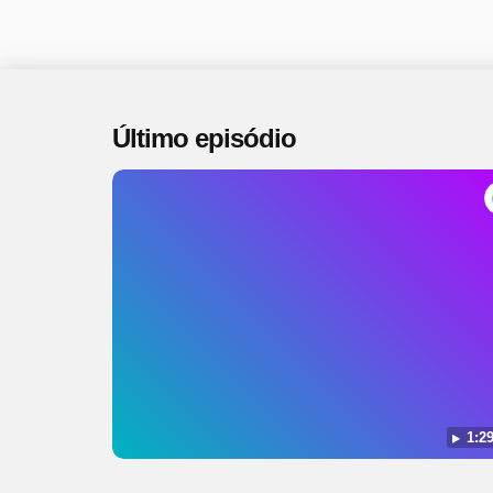
Último episódio
1:29