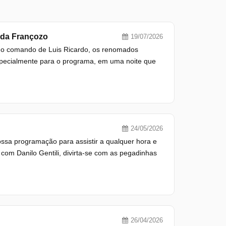
nda Françozo
19/07/2026
b o comando de Luis Ricardo, os renomados
pecialmente para o programa, em uma noite que
24/05/2026
ossa programação para assistir a qualquer hora e
com Danilo Gentili, divirta-se com as pegadinhas
26/04/2026