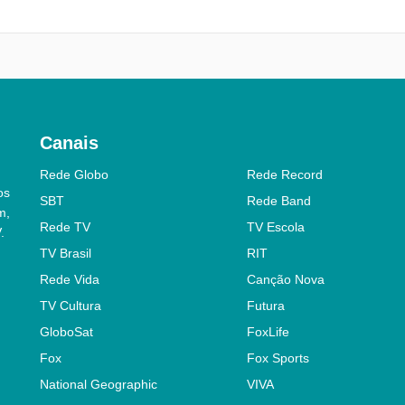
Canais
Rede Globo
Rede Record
os
SBT
Rede Band
m,
Rede TV
TV Escola
.
TV Brasil
RIT
Rede Vida
Canção Nova
TV Cultura
Futura
GloboSat
FoxLife
Fox
Fox Sports
National Geographic
VIVA