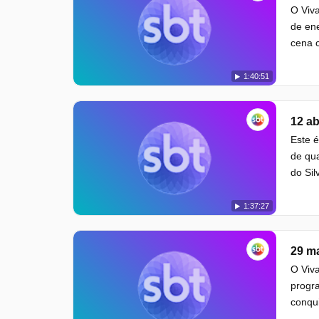
O Viva
de en
cena c
1:40:51
12 ab
Este é
de qua
do Sil
1:37:27
29 m
O Viva
progra
conqui