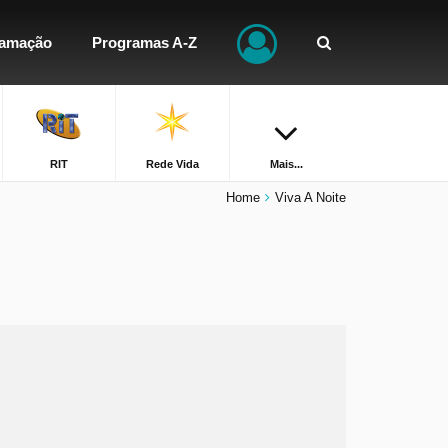
ramação
Programas A-Z
RIT
Rede Vida
Mais...
Home
Viva A Noite