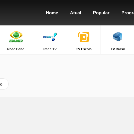
Home
Atual
Popular
Prog
Rede Band
Rede TV
TV Escola
TV Brasil
vo