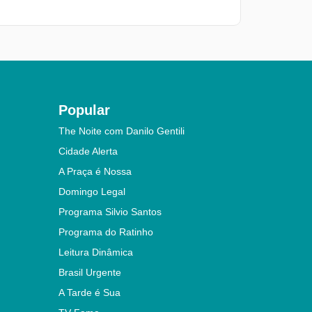
Popular
The Noite com Danilo Gentili
Cidade Alerta
A Praça é Nossa
Domingo Legal
Programa Silvio Santos
Programa do Ratinho
Leitura Dinâmica
Brasil Urgente
A Tarde é Sua