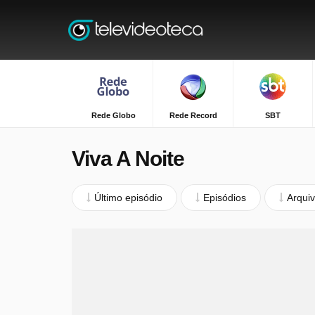
Rede Globo
Rede Record
SBT
Viva A Noite
Último episódio
Episódios
Arqui