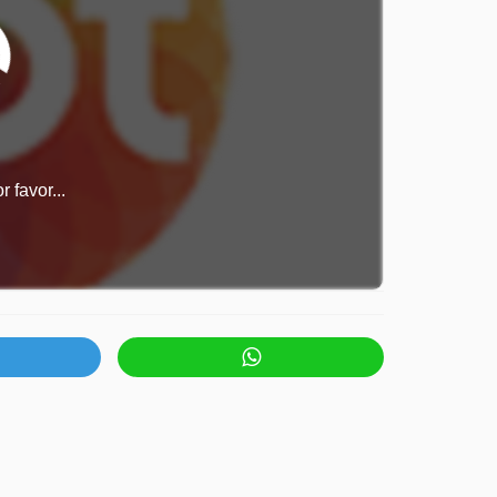
 favor...