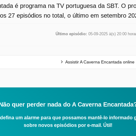
tada é programa na TV portuguesa da SBT. O pro
os 27 episódios no total, o último em setembro 20
Último episódio:
05-09-2025 à(s) 20:00 hora
Assistir A Caverna Encantada online
Não quer perder nada do A Caverna Encantada
defina um alarme para que possamos mantê-lo informado 
sobre novos episódios por e-mail. Útil!