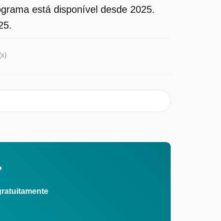
grama está disponível desde 2025.
25.
(s)
?
gratuitamente