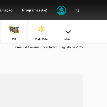
ramação
Programas A-Z
RIT
Rede Vida
Mais...
Home
A Caverna Encantada
6 agosto de 2025