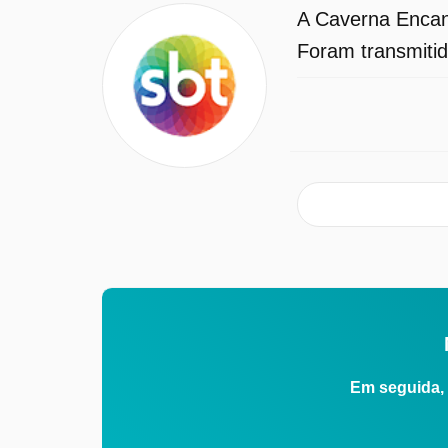
A Caverna Encan
Foram transmitid
Em seguida, 