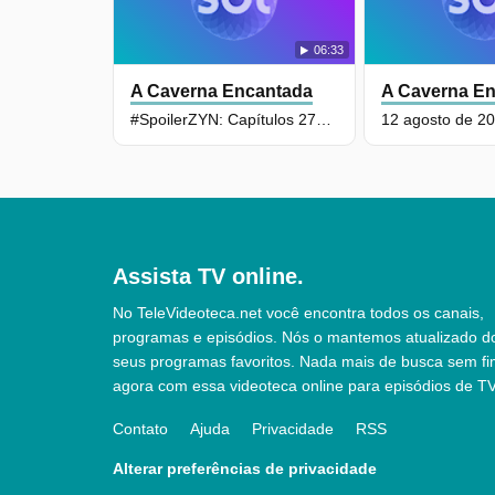
06:33
A Caverna Encantada
A Caverna E
#SpoilerZYN: Capítulos 273 ao 277
12 agosto de 2
Assista TV online.
No TeleVideoteca.net você encontra todos os canais,
programas e episódios. Nós o mantemos atualizado d
seus programas favoritos. Nada mais de busca sem fi
agora com essa videoteca online para episódios de TV
Contato
Ajuda
Privacidade
RSS
Alterar preferências de privacidade