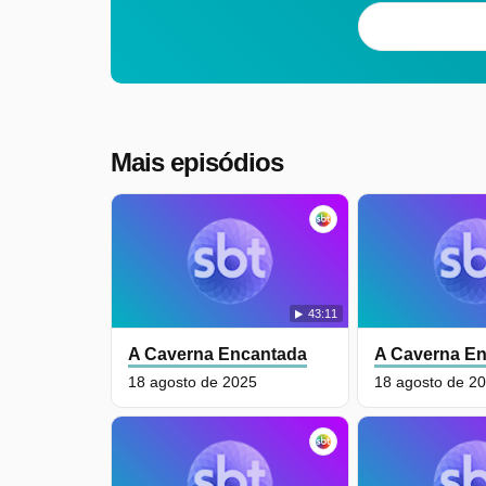
Mais episódios
43:11
A Caverna Encantada
A Caverna E
18 agosto de 2025
18 agosto de 2