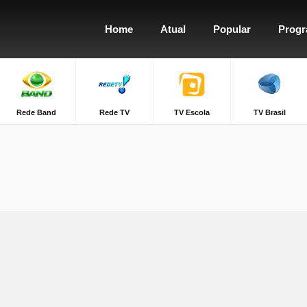
Home
Atual
Popular
Prog
Rede Band
Rede TV
TV Escola
TV Brasil