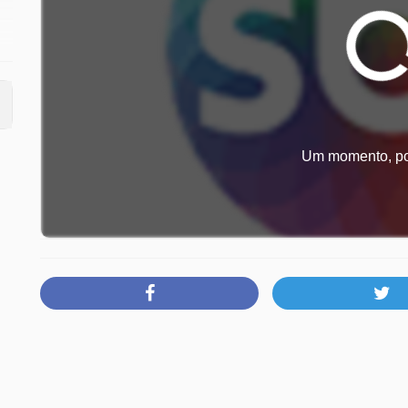
25
Um momento, por