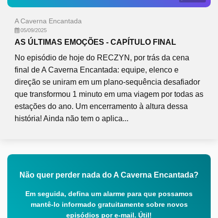
A Caverna Encantada
05/09/2025
AS ÚLTIMAS EMOÇÕES - CAPÍTULO FINAL
No episódio de hoje do RECZYN, por trás da cena
final de A Caverna Encantada: equipe, elenco e
direção se uniram em um plano-sequência desafiador
que transformou 1 minuto em uma viagem por todas as
estações do ano. Um encerramento à altura dessa
história! Ainda não tem o aplica...
Não quer perder nada do A Caverna Encantada?
Em seguida, defina um alarme para que possamos
mantê-lo informado gratuitamente sobre novos
episódios por e-mail. Útil!