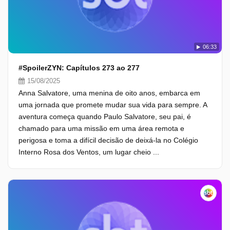
06:33
#SpoilerZYN: Capítulos 273 ao 277
15/08/2025
Anna Salvatore, uma menina de oito anos, embarca em
uma jornada que promete mudar sua vida para sempre. A
aventura começa quando Paulo Salvatore, seu pai, é
chamado para uma missão em uma área remota e
perigosa e toma a difícil decisão de deixá-la no Colégio
Interno Rosa dos Ventos, um lugar cheio ...