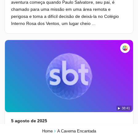
aventura começa quando Paulo Salvatore, seu pai, é
chamado para uma missão em uma área remota e
perigosa e toma a difícil decisão de deixá-la no Colégio
Interno Rosa dos Ventos, um lugar cheio ...
38:41
5 agosto de 2025
05/08/2025
Home
A Caverna Encantada
Anna Salvatore, uma menina de oito anos, embarca em