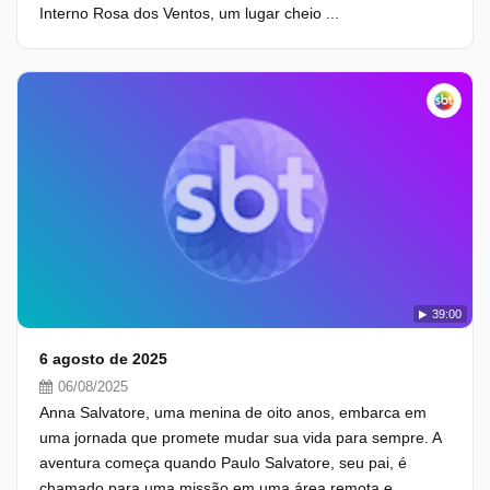
Interno Rosa dos Ventos, um lugar cheio ...
39:00
6 agosto de 2025
06/08/2025
Anna Salvatore, uma menina de oito anos, embarca em
uma jornada que promete mudar sua vida para sempre. A
aventura começa quando Paulo Salvatore, seu pai, é
chamado para uma missão em uma área remota e