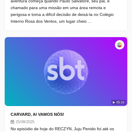
aventura começa quando Paulo Salvatore, seu pai, é
chamado para uma missão em uma área remota e
perigosa e toma a difícil decisão de deixá-la no Colégio
Interno Rosa dos Ventos, um lugar cheio ...
05:16
CARVARD, AI VAMOS NÓS!
25/08/2025
No episódio de hoje do RECZYN, Juju Penido foi até os