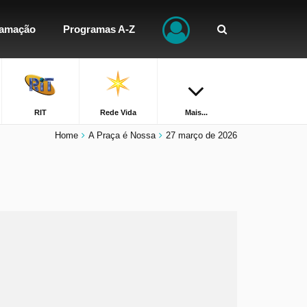
ramação
Programas A-Z
RIT
Rede Vida
Mais...
Home
A Praça é Nossa
27 março de 2026