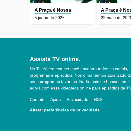
A Praça é Nossa
A Praça é No
5 junho de 2026
29 maio de 202
Assista TV online.
No TeleVideoteca.net você encontra todos os canais,
programas e episódios. Nós o mantemos atualizado d
seus programas favoritos. Nada mais de busca sem fi
agora com essa videoteca online para episódios de TV
Contato
Ajuda
Privacidade
RSS
Alterar preferências de privacidade