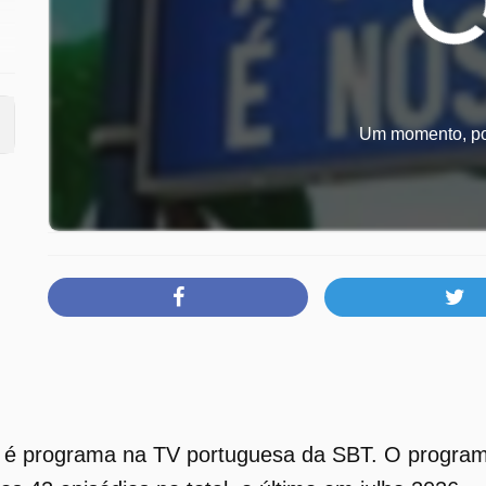
Um momento, por
)
 é programa na TV portuguesa da SBT. O programa