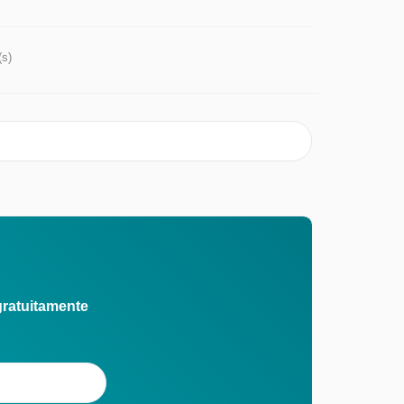
(s)
gratuitamente