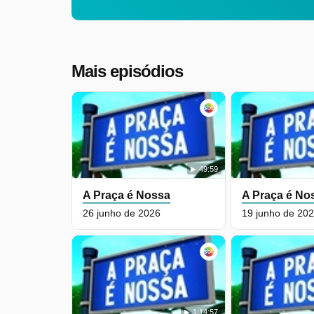
Mais episódios
49:59
A Praça é Nossa
A Praça é No
26 junho de 2026
19 junho de 20
1:14:57