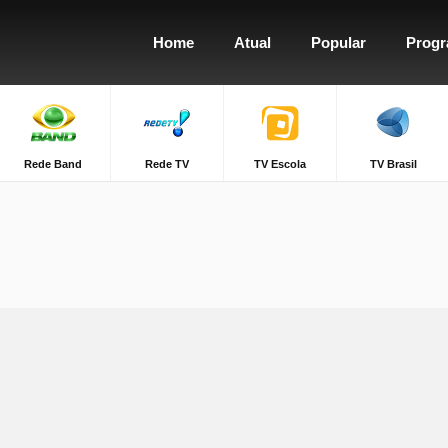
Home
Atual
Popular
Prog
Rede Band
Rede TV
TV Escola
TV Brasil