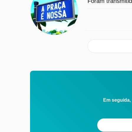
Foram transmitid
Em seguida, 