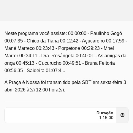
Neste programa você assiste: 00:00:00 - Paulinho Gogó
00:07:35 - Chico da Tiana 00:12:42 - Açucareiro 00:17:59 -
Mané Marreco 00:23:43 - Porpetone 00:29:23 - Mhel
Marrer 00:34:11 - Dra. Rosângela 00:40:01 - As amigas da
onça 00:45:13 - Cucurucho 00:49:51 - Bruna Feitoria
00:56:35 - Saideira 01:07:4...
A Praça é Nossa foi transmitido pela SBT em sexta-feira 3
abril 2026 à(s) 12:00 hora(s).
Duração
1:15:00