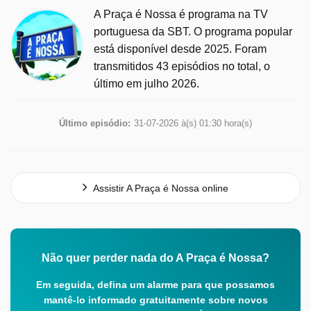
A Praça é Nossa é programa na TV
portuguesa da SBT. O programa popular
está disponível desde 2025. Foram
transmitidos 43 episódios no total, o
último em julho 2026.
Último episódio:
31-07-2026 à(s) 01:30 hora(s)
Assistir A Praça é Nossa online
Não quer perder nada do A Praça é Nossa?
Em seguida, defina um alarme para que possamos
mantê-lo informado gratuitamente sobre novos