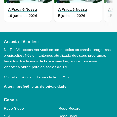
A Praça é Nossa
A Praça é Nossa
A Pr
19 junho de 2026
5 junho de 2026
15 m
Assista TV online.
No TeleVideoteca.net você encontra todos os canais, programas
e episódios. Nós o mantemos atualizado dos seus programas
favoritos. Nada mais de busca sem fim, agora com essa
videoteca online para episódios de TV.
Contato
Ajuda
Privacidade
RSS
Alterar preferências de privacidade
Canais
Rede Globo
Rede Record
SBT
Rede Band