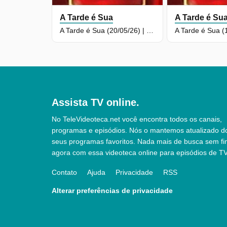
A Tarde é Sua
A Tarde é Su
A Tarde é Sua (20/05/26) | Completo
Assista TV online.
No TeleVideoteca.net você encontra todos os canais,
programas e episódios. Nós o mantemos atualizado d
seus programas favoritos. Nada mais de busca sem fi
agora com essa videoteca online para episódios de TV
Contato
Ajuda
Privacidade
RSS
Alterar preferências de privacidade