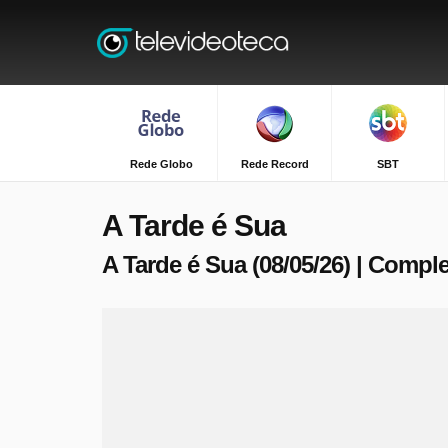
Rede Globo
Rede Record
SBT
A Tarde é Sua
A Tarde é Sua (08/05/26) | Compl