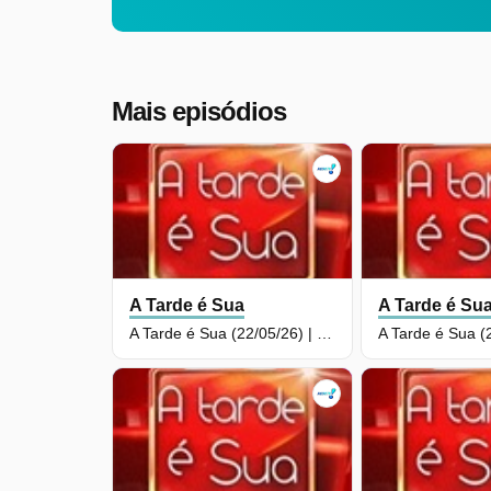
Mais episódios
A Tarde é Sua
A Tarde é Su
A Tarde é Sua (22/05/26) | Completo