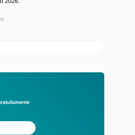
to 2026.
(s)
gratuitamente