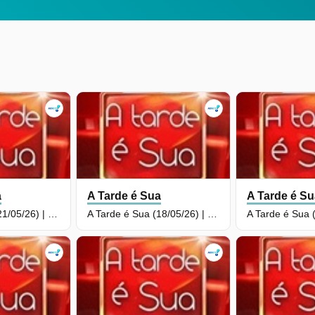
a
A Tarde é Sua
A Tarde é S
A Tarde é Sua (21/05/26) | Completo
A Tarde é Sua (18/05/26) | Completo