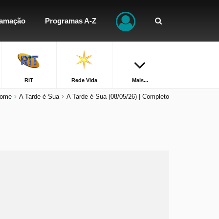
ramação
Programas A-Z
RIT
Rede Vida
Mais...
ome
A Tarde é Sua
A Tarde é Sua (08/05/26) | Completo