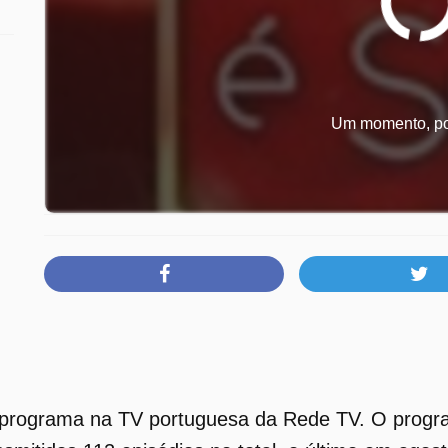
Um momento, por
 programa na TV portuguesa da Rede TV. O progra