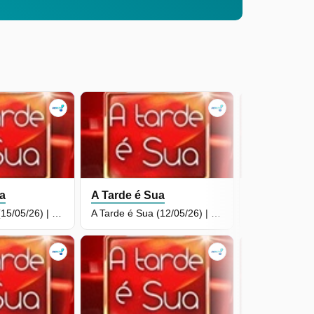
ua
A Tarde é Sua
A Tarde é S
A Tarde é Sua (15/05/26) | Completo
A Tarde é Sua (12/05/26) | Completo