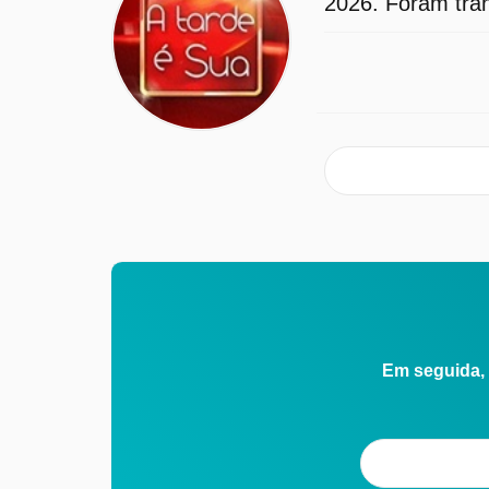
2026. Foram tran
Em seguida, 