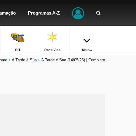
ramação
Programas A-Z
RIT
Rede Vida
Mais...
ome
A Tarde é Sua
A Tarde é Sua (14/05/26) | Completo