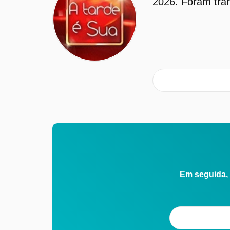
2026. Foram tran
Em seguida, 