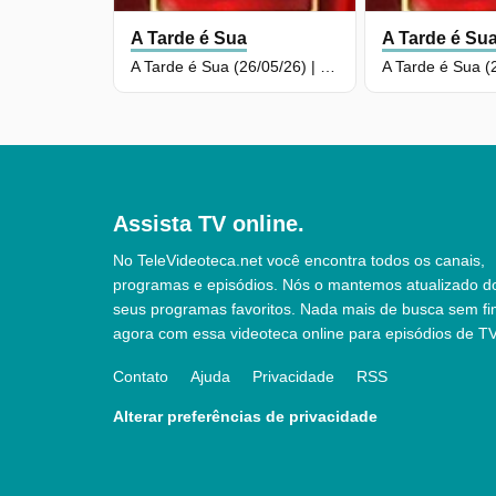
A Tarde é Sua
A Tarde é Su
A Tarde é Sua (26/05/26) | Completo
Assista TV online.
No TeleVideoteca.net você encontra todos os canais,
programas e episódios. Nós o mantemos atualizado d
seus programas favoritos. Nada mais de busca sem fi
agora com essa videoteca online para episódios de TV
Contato
Ajuda
Privacidade
RSS
Alterar preferências de privacidade