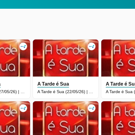
a
A Tarde é Sua
A Tarde é S
A Tarde é Sua (27/05/26) | Completo
A Tarde é Sua (22/05/26) | Completo