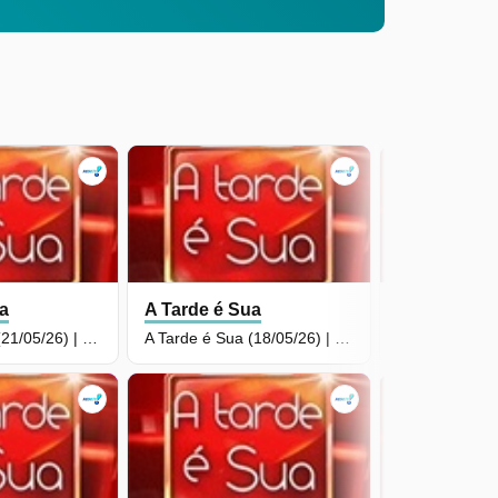
ua
A Tarde é Sua
A Tarde é S
A Tarde é Sua (21/05/26) | Completo
A Tarde é Sua (18/05/26) | Completo