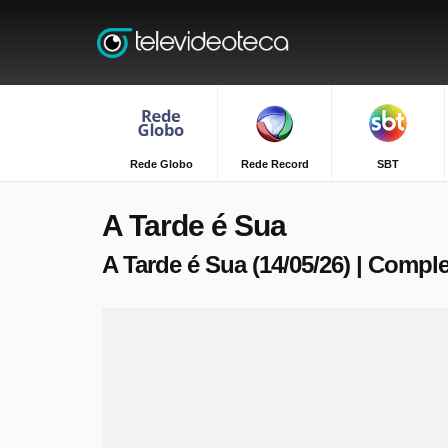
Rede Globo
Rede Record
SBT
A Tarde é Sua
A Tarde é Sua (14/05/26) | Compl