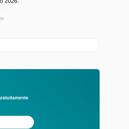
to 2026.
(s)
gratuitamente