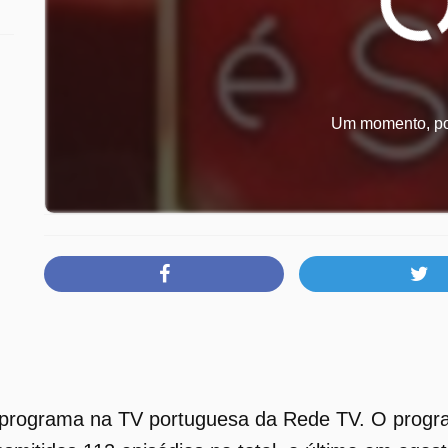
Um momento, por
 programa na TV portuguesa da Rede TV. O progra