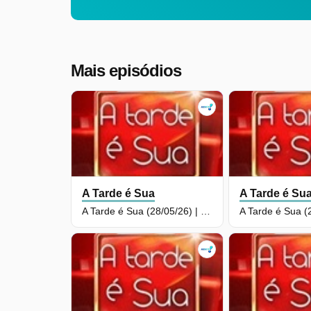
Mais episódios
A Tarde é Sua
A Tarde é Su
A Tarde é Sua (28/05/26) | Completo