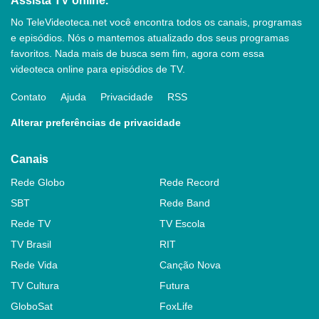
Assista TV online.
No TeleVideoteca.net você encontra todos os canais, programas
e episódios. Nós o mantemos atualizado dos seus programas
favoritos. Nada mais de busca sem fim, agora com essa
videoteca online para episódios de TV.
Contato
Ajuda
Privacidade
RSS
Alterar preferências de privacidade
Canais
Rede Globo
Rede Record
SBT
Rede Band
Rede TV
TV Escola
TV Brasil
RIT
Rede Vida
Canção Nova
TV Cultura
Futura
GloboSat
FoxLife