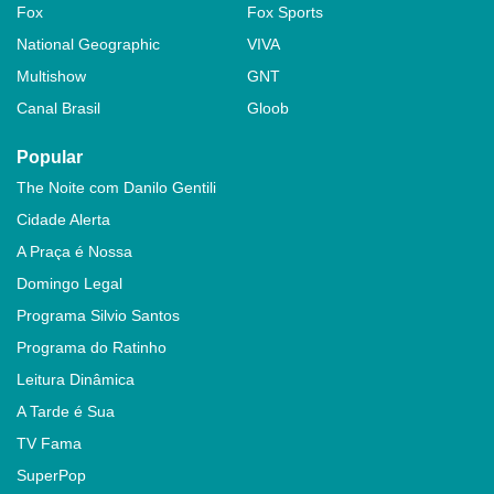
Fox
Fox Sports
National Geographic
VIVA
Multishow
GNT
Canal Brasil
Gloob
Popular
The Noite com Danilo Gentili
Cidade Alerta
A Praça é Nossa
Domingo Legal
Programa Silvio Santos
Programa do Ratinho
Leitura Dinâmica
A Tarde é Sua
TV Fama
SuperPop