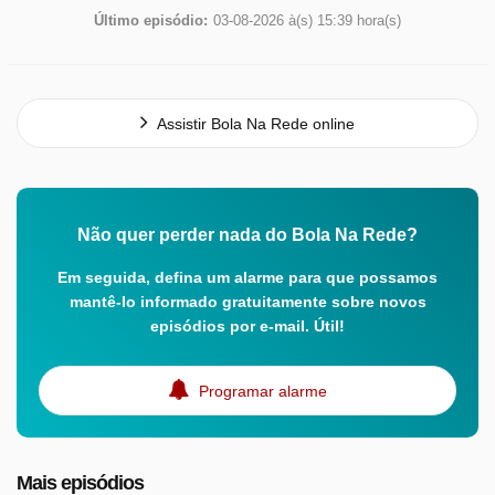
Último episódio:
03-08-2026 à(s) 15:39 hora(s)
Assistir Bola Na Rede online
Não quer perder nada do Bola Na Rede?
Em seguida, defina um alarme para que possamos
mantê-lo informado gratuitamente sobre novos
episódios por e-mail. Útil!
Programar alarme
Mais episódios