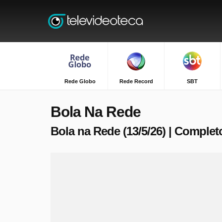
Rede Globo
Rede Record
SBT
Bola Na Rede
Bola na Rede (13/5/26) | Complet