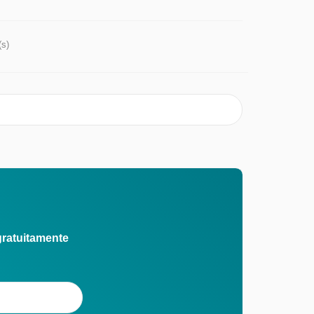
(s)
gratuitamente