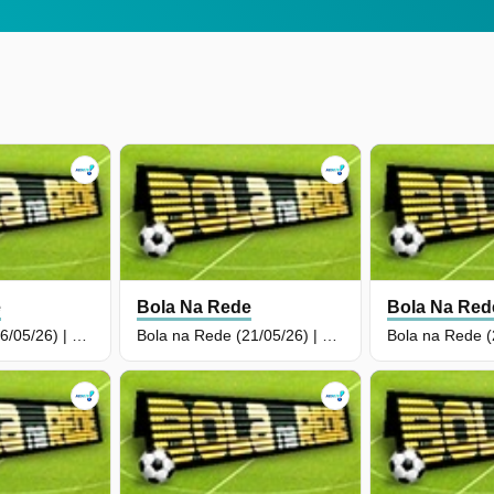
e
Bola Na Rede
Bola Na Red
Bola na Rede (26/05/26) | Completo
Bola na Rede (21/05/26) | Completo