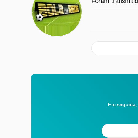
Foram transmitid
Em seguida, 