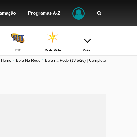
ramação
Programas A-Z
RIT
Rede Vida
Mais...
Home
Bola Na Rede
Bola na Rede (13/5/26) | Completo