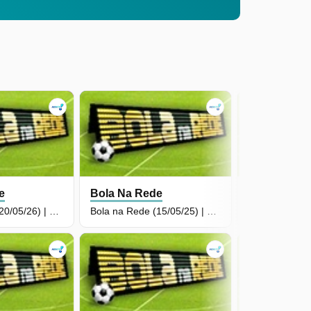
e
Bola Na Rede
Bola Na Re
Bola na Rede (20/05/26) | Completo
Bola na Rede (15/05/25) | Completo