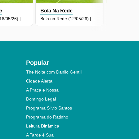
e
Bola Na Rede
Bola Na Re
Bola na Rede (18/05/26) | Completo
Bola na Rede (12/05/26) | Completo
Popular
The Noite com Danilo Gentili
Cidade Alerta
A Praça é Nossa
Domingo Legal
Programa Silvio Santos
Programa do Ratinho
Leitura Dinâmica
A Tarde é Sua