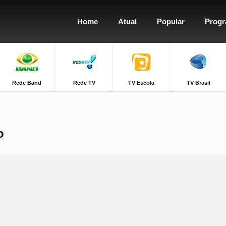
Home
Atual
Popular
Prog
Rede Band
Rede TV
TV Escola
TV Brasil
o