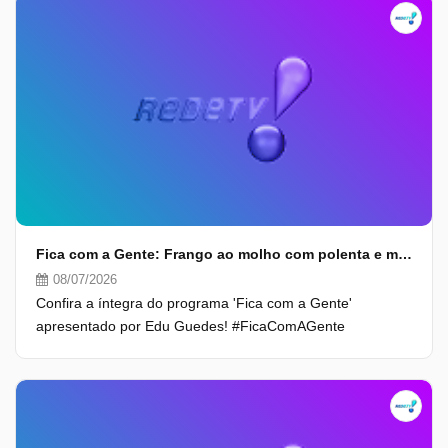
Fica com a Gente: Frango ao molho com polenta e mais (08/07/26) | Completo
08/07/2026
Confira a íntegra do programa 'Fica com a Gente'
apresentado por Edu Guedes! #FicaComAGente