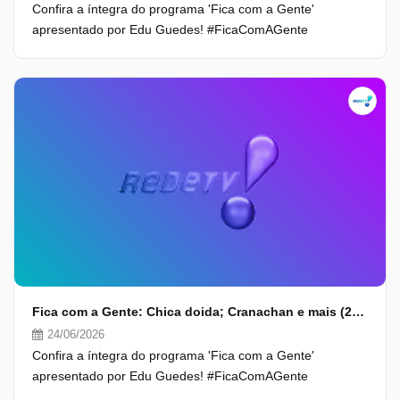
Confira a íntegra do programa 'Fica com a Gente'
apresentado por Edu Guedes! #FicaComAGente
Fica com a Gente: Chica doida; Cranachan e mais (24/06/26) | Completo
24/06/2026
Confira a íntegra do programa 'Fica com a Gente'
apresentado por Edu Guedes! #FicaComAGente