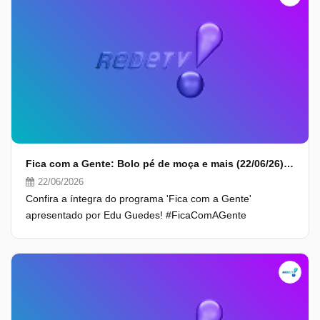
Fica com a Gente: Bolo pé de moça e mais (22/06/26) | Completo
22/06/2026
Confira a íntegra do programa 'Fica com a Gente'
apresentado por Edu Guedes! #FicaComAGente