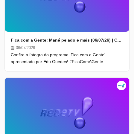
Fica com a Gente: Mané pelado e mais (06/07/26) | Completo
06/07/2026
Confira a íntegra do programa 'Fica com a Gente'
apresentado por Edu Guedes! #FicaComAGente