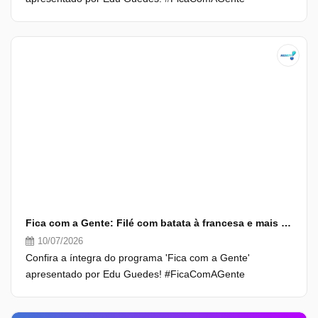
Fica com a Gente: Filé com batata à francesa e mais (10/07/26) | Completo
10/07/2026
Confira a íntegra do programa 'Fica com a Gente'
apresentado por Edu Guedes! #FicaComAGente