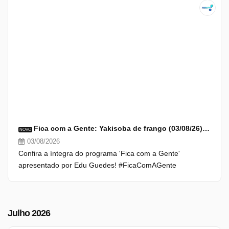
Fica com a Gente: Yakisoba de frango (03/08/26) | Completo
NOVO
03/08/2026
Confira a íntegra do programa 'Fica com a Gente'
apresentado por Edu Guedes! #FicaComAGente
Julho 2026