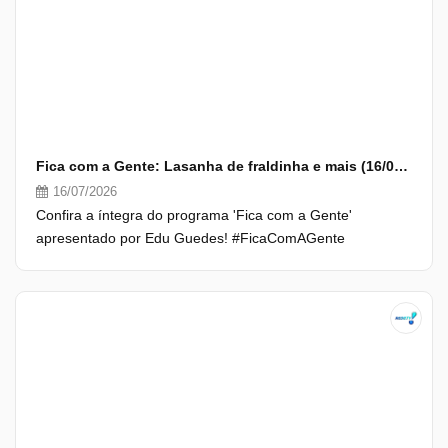
Fica com a Gente: Lasanha de fraldinha e mais (16/07/26) | Completo
16/07/2026
Confira a íntegra do programa 'Fica com a Gente'
apresentado por Edu Guedes! #FicaComAGente