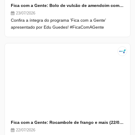
Fica com a Gente: Bolo de vulcão de amendoim com doce de leite e mais (24/0
23/07/2026
Confira a íntegra do programa 'Fica com a Gente'
apresentado por Edu Guedes! #FicaComAGente
Fica com a Gente: Rocambole de frango e mais (22/07/26) | Completo
22/07/2026