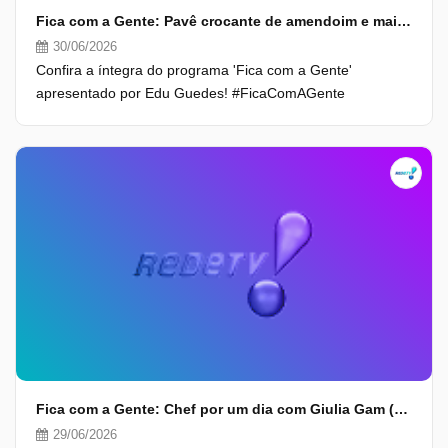
Fica com a Gente: Pavê crocante de amendoim e mais (30/06/26) | Completo
30/06/2026
Confira a íntegra do programa 'Fica com a Gente'
apresentado por Edu Guedes! #FicaComAGente
Fica com a Gente: Chef por um dia com Giulia Gam (29/06/26) | Completo
29/06/2026