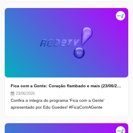
Fica com a Gente: Coração flambado e mais (23/06/26) | Completo
23/06/2026
Confira a íntegra do programa 'Fica com a Gente'
apresentado por Edu Guedes! #FicaComAGente