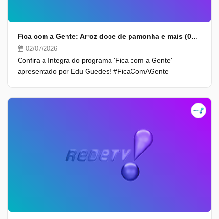
Fica com a Gente: Arroz doce de pamonha e mais (02/07/26) | Completo
02/07/2026
Confira a íntegra do programa 'Fica com a Gente'
apresentado por Edu Guedes! #FicaComAGente