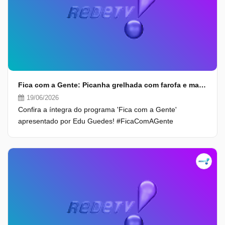
Fica com a Gente: Picanha grelhada com farofa e mais (19/06/26) | Completo
19/06/2026
Confira a íntegra do programa 'Fica com a Gente'
apresentado por Edu Guedes! #FicaComAGente