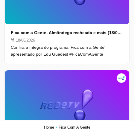
Fica com a Gente: Almôndega recheada e mais (18/06/26) | Completo
18/06/2026
Confira a íntegra do programa 'Fica com a Gente'
apresentado por Edu Guedes! #FicaComAGente
Home
Fica Com A Gente