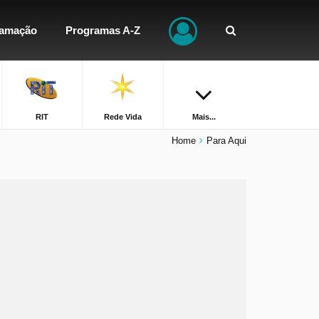
ramação
Programas A-Z
RIT
Rede Vida
Mais...
Home
Para Aqui