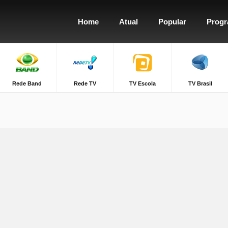
Home
Atual
Popular
Prog
Rede Band
Rede TV
TV Escola
TV Brasil