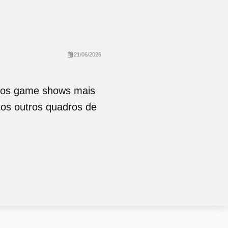
21/06/2026
, os game shows mais
tos outros quadros de