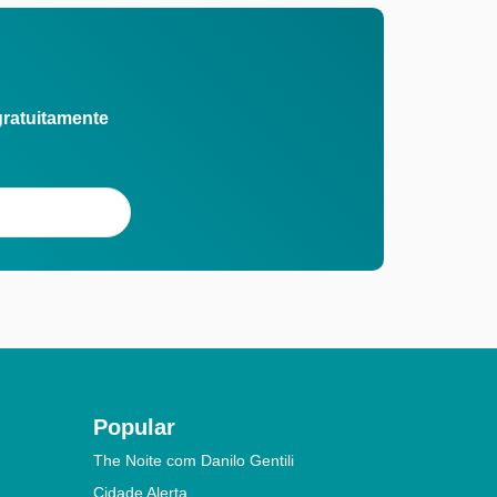
gratuitamente
Popular
The Noite com Danilo Gentili
Cidade Alerta