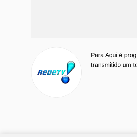
Para Aqui é pro
transmitido um t