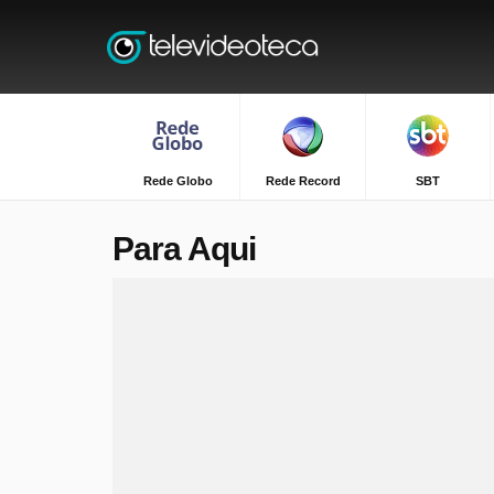
Rede Globo
Rede Record
SBT
Para Aqui