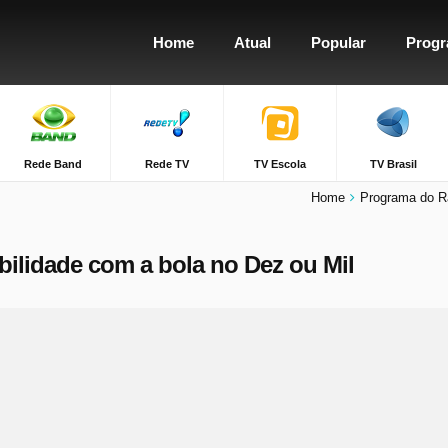
Home
Atual
Popular
Prog
Rede Band
Rede TV
TV Escola
TV Brasil
Home
Programa do R
lidade com a bola no Dez ou Mil