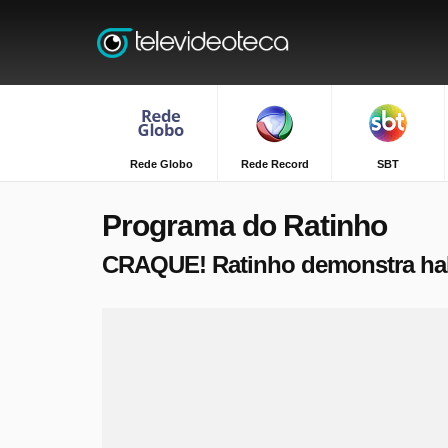
Rede Globo
Rede Record
SBT
Programa do Ratinho
CRAQUE! Ratinho demonstra habi