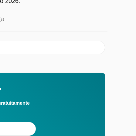
to 2026.
(s)
?
gratuitamente