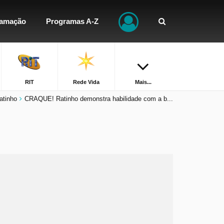
ramação
Programas A-Z
RIT
Rede Vida
Mais...
atinho
CRAQUE! Ratinho demonstra habilidade com a b...