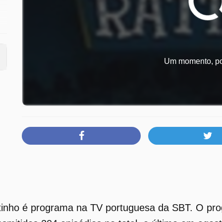
Um momento, por
inho é programa na TV portuguesa da SBT. O prog