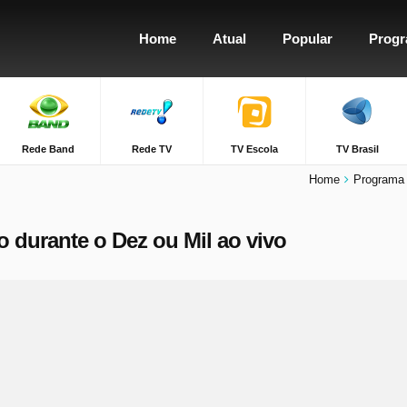
Home
Atual
Popular
Prog
Rede Band
Rede TV
TV Escola
TV Brasil
Home
Programa 
to durante o Dez ou Mil ao vivo