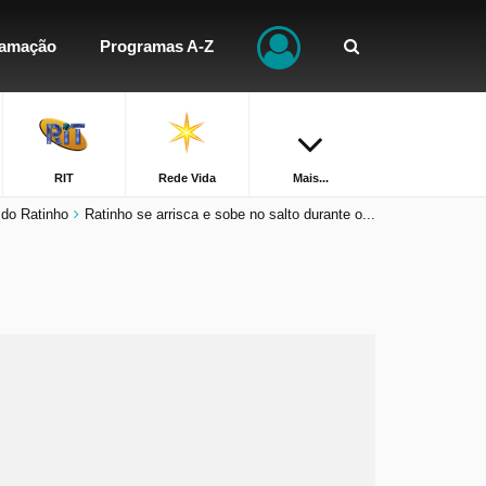
ramação
Programas A-Z
RIT
Rede Vida
Mais...
do Ratinho
Ratinho se arrisca e sobe no salto durante o...