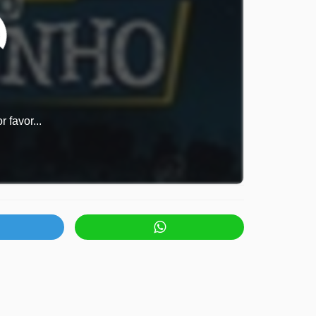
 favor...