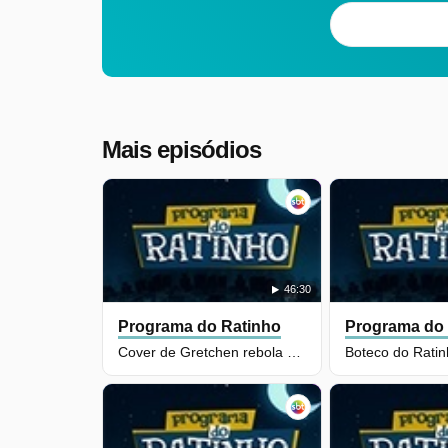
Mais episódios
46:30
Programa do Ratinho
Programa do
Cover de Gretchen rebola ao vivo e impressiona Ratinho e Décio