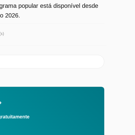
rama popular está disponível desde
to 2026.
(s)
?
gratuitamente