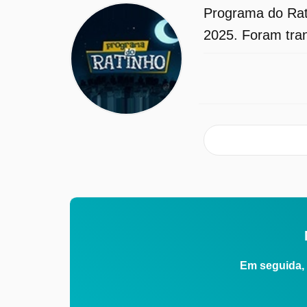
Programa do Rat
2025. Foram tran
Em seguida, 