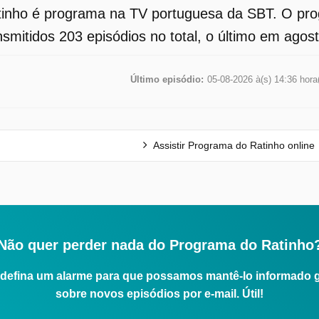
inho é programa na TV portuguesa da SBT. O prog
smitidos 203 episódios no total, o último em agos
Último episódio:
05-08-2026 à(s) 14:36 hora
Assistir Programa do Ratinho online
Não quer perder nada do Programa do Ratinho
defina um alarme para que possamos mantê-lo informado 
sobre novos episódios por e-mail. Útil!