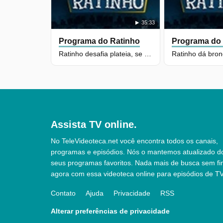
35:33
Programa do Ratinho
Programa do
Ratinho desafia plateia, se surpreende e se joga na dança
Assista TV online.
No TeleVideoteca.net você encontra todos os canais,
programas e episódios. Nós o mantemos atualizado d
seus programas favoritos. Nada mais de busca sem fi
agora com essa videoteca online para episódios de TV
Contato
Ajuda
Privacidade
RSS
Alterar preferências de privacidade