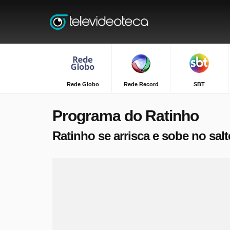
Rede Globo
Rede Record
SBT
Programa do Ratinho
Ratinho se arrisca e sobe no sal