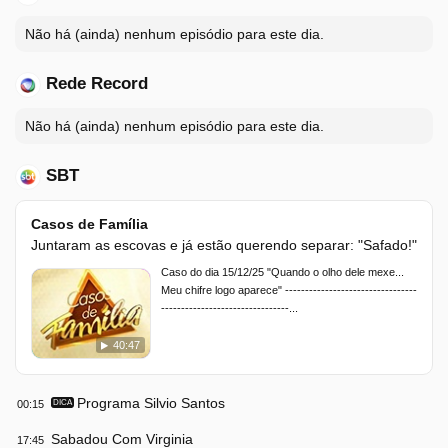
Não há (ainda) nenhum episódio para este dia.
Rede Record
Não há (ainda) nenhum episódio para este dia.
SBT
Casos de Família
Juntaram as escovas e já estão querendo separar: "Safado!"
Caso do dia 15/12/25 "Quando o olho dele mexe...
Meu chifre logo aparece" ---------------------------------
--------------------------------...
40:47
Programa Silvio Santos
00:15
DICA
Sabadou Com Virginia
17:45