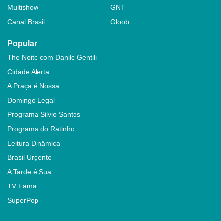
Multishow
GNT
Canal Brasil
Gloob
Popular
The Noite com Danilo Gentili
Cidade Alerta
A Praça é Nossa
Domingo Legal
Programa Silvio Santos
Programa do Ratinho
Leitura Dinâmica
Brasil Urgente
A Tarde é Sua
TV Fama
SuperPop