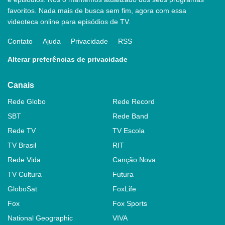
favoritos. Nada mais de busca sem fim, agora com essa
videoteca online para episódios de TV.
Contato
Ajuda
Privacidade
RSS
Alterar preferências de privacidade
Canais
Rede Globo
Rede Record
SBT
Rede Band
Rede TV
TV Escola
TV Brasil
RIT
Rede Vida
Canção Nova
TV Cultura
Futura
GloboSat
FoxLife
Fox
Fox Sports
National Geographic
VIVA