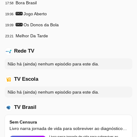
Bora Brasil
17:58
Jogo Aberto
19:06
DICA
Os Donos da Bola
19:09
DICA
Melhor Da Tarde
23:21
Rede TV
Não há (ainda) nenhum episódio para este dia.
TV Escola
Não há (ainda) nenhum episódio para este dia.
TV Brasil
Sem Censura
Livro narra jornada de vida para sobreviver ao diagnóstico de câncer
Livro narra jornada de vida para sobreviver ao