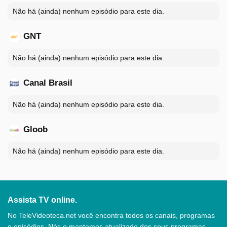
Não há (ainda) nenhum episódio para este dia.
GNT
Não há (ainda) nenhum episódio para este dia.
Canal Brasil
Não há (ainda) nenhum episódio para este dia.
Gloob
Não há (ainda) nenhum episódio para este dia.
Assista TV online.
No TeleVideoteca.net você encontra todos os canais, programas
e episódios. Nós o mantemos atualizado dos seus programas