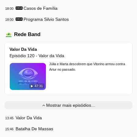
Casos de Família
18:00
DICA
Programa Silvio Santos
18:00
DICA
Rede Band
Valor Da Vida
Episódio 120 - Valor da Vida
Júlia e Marta descobrem que Vitorino armou contra
Artur no passado.
47:31
Mostrar mais episódios...
Valor Da Vida
13:45
Batalha De Massas
15:46