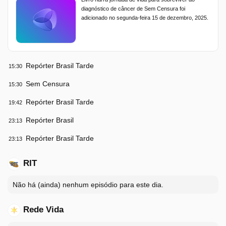
diagnóstico de câncer de Sem Censura foi
adicionado no segunda-feira 15 de dezembro, 2025.
Repórter Brasil Tarde
15:30
Sem Censura
15:30
Repórter Brasil Tarde
19:42
Repórter Brasil
23:13
Repórter Brasil Tarde
23:13
RIT
Não há (ainda) nenhum episódio para este dia.
Rede Vida