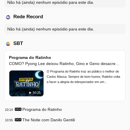
Não há (ainda) nenhum episódio para este dia.
Rede Record
Não há (ainda) nenhum episódio para este dia.
SBT
Programa do Ratinho
COMO? Pyong Lee deixou Ratinho, Gino e Geno desacreditados!
O Programa do Ratinho traz ao público o melhor de
Carlos Massa. Sempre de bom humor, Ratinho volta
a fazer a alegria do telespectador em um...
50:25
Programa do Ratinho
10:14
DICA
The Noite com Danilo Gentili
10:55
DICA