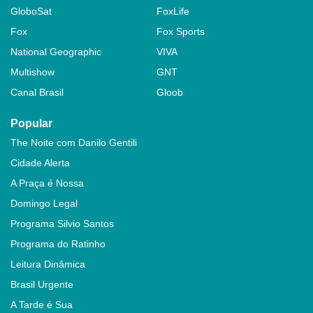
GloboSat
FoxLife
Fox
Fox Sports
National Geographic
VIVA
Multishow
GNT
Canal Brasil
Gloob
Popular
The Noite com Danilo Gentili
Cidade Alerta
A Praça é Nossa
Domingo Legal
Programa Silvio Santos
Programa do Ratinho
Leitura Dinâmica
Brasil Urgente
A Tarde é Sua