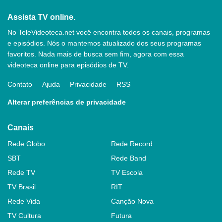
Assista TV online.
No TeleVideoteca.net você encontra todos os canais, programas
e episódios. Nós o mantemos atualizado dos seus programas
favoritos. Nada mais de busca sem fim, agora com essa
videoteca online para episódios de TV.
Contato
Ajuda
Privacidade
RSS
Alterar preferências de privacidade
Canais
Rede Globo
Rede Record
SBT
Rede Band
Rede TV
TV Escola
TV Brasil
RIT
Rede Vida
Canção Nova
TV Cultura
Futura