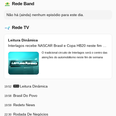
Rede Band
Não há (ainda) nenhum episódio para este dia.
Rede TV
Leitura Dinâmica
Interlagos recebe NASCAR Brasil e Copa HB20 neste fim de semana
O tradicional circuito de Interlagos será o centro das
atenções do automobilismo neste fim de semana
Leitura Dinâmica
19:52
DICA
Brasil Do Povo
19:58
Redetv News
19:59
Rodada De Negócios
22:30