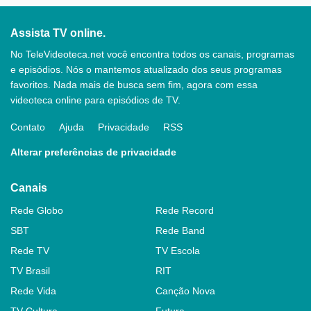
Assista TV online.
No TeleVideoteca.net você encontra todos os canais, programas
e episódios. Nós o mantemos atualizado dos seus programas
favoritos. Nada mais de busca sem fim, agora com essa
videoteca online para episódios de TV.
Contato
Ajuda
Privacidade
RSS
Alterar preferências de privacidade
Canais
Rede Globo
Rede Record
SBT
Rede Band
Rede TV
TV Escola
TV Brasil
RIT
Rede Vida
Canção Nova
TV Cultura
Futura