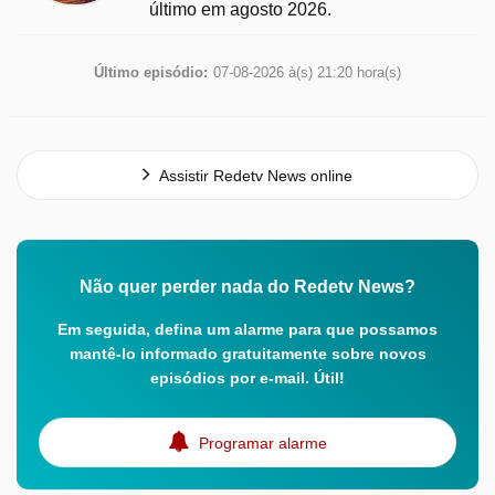
último em agosto 2026.
Último episódio:
07-08-2026 à(s) 21:20 hora(s)
Assistir Redetv News online
Não quer perder nada do Redetv News?
Em seguida, defina um alarme para que possamos
mantê-lo informado gratuitamente sobre novos
episódios por e-mail. Útil!
Programar alarme