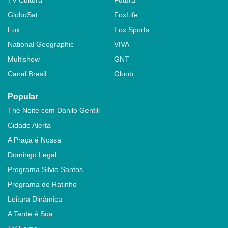
GloboSat
FoxLife
Fox
Fox Sports
National Geographic
VIVA
Multishow
GNT
Canal Brasil
Gloob
Popular
The Noite com Danilo Gentili
Cidade Alerta
A Praça é Nossa
Domingo Legal
Programa Silvio Santos
Programa do Ratinho
Leitura Dinâmica
A Tarde é Sua