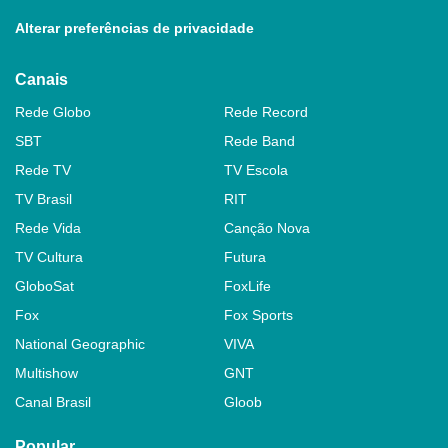
Alterar preferências de privacidade
Canais
Rede Globo
Rede Record
SBT
Rede Band
Rede TV
TV Escola
TV Brasil
RIT
Rede Vida
Canção Nova
TV Cultura
Futura
GloboSat
FoxLife
Fox
Fox Sports
National Geographic
VIVA
Multishow
GNT
Canal Brasil
Gloob
Popular