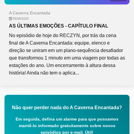
A Caverna Encantada
05/09/2025
AS ÚLTIMAS EMOÇÕES - CAPÍTULO FINAL
No episódio de hoje do RECZYN, por trás da cena
final de A Caverna Encantada: equipe, elenco e
direção se uniram em um plano-sequência desafiador
que transformou 1 minuto em uma viagem por todas as
estações do ano. Um encerramento à altura dessa
história! Ainda não tem o aplica...
Não quer perder nada do A Caverna Encantada?
Em seguida, defina um alarme para que possamos
mantê-lo informado gratuitamente sobre novos
episódios por e-mail. Útil!