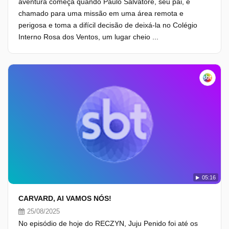
aventura começa quando Paulo Salvatore, seu pai, é
chamado para uma missão em uma área remota e
perigosa e toma a difícil decisão de deixá-la no Colégio
Interno Rosa dos Ventos, um lugar cheio ...
05:16
CARVARD, AI VAMOS NÓS!
25/08/2025
No episódio de hoje do RECZYN, Juju Penido foi até os