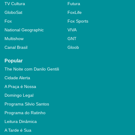
TV Cultura
Futura
GloboSat
FoxLife
Fox
Fox Sports
National Geographic
VIVA
Multishow
GNT
Canal Brasil
Gloob
Popular
The Noite com Danilo Gentili
Cidade Alerta
A Praça é Nossa
Domingo Legal
Programa Silvio Santos
Programa do Ratinho
Leitura Dinâmica
A Tarde é Sua