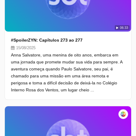
06:33
#SpoilerZYN: Capítulos 273 ao 277
15/08/2025
Anna Salvatore, uma menina de oito anos, embarca em
uma jornada que promete mudar sua vida para sempre. A
aventura começa quando Paulo Salvatore, seu pai, é
chamado para uma missão em uma área remota e
perigosa e toma a difícil decisão de deixá-la no Colégio
Interno Rosa dos Ventos, um lugar cheio ...