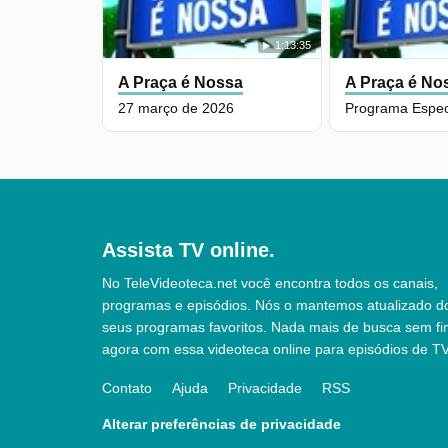
1:13:35
A Praça é Nossa
A Praça é No
27 março de 2026
Assista TV online.
No TeleVideoteca.net você encontra todos os canais,
programas e episódios. Nós o mantemos atualizado d
seus programas favoritos. Nada mais de busca sem fi
agora com essa videoteca online para episódios de TV
Contato
Ajuda
Privacidade
RSS
Alterar preferências de privacidade