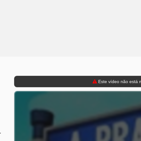
Este vídeo não está m
r