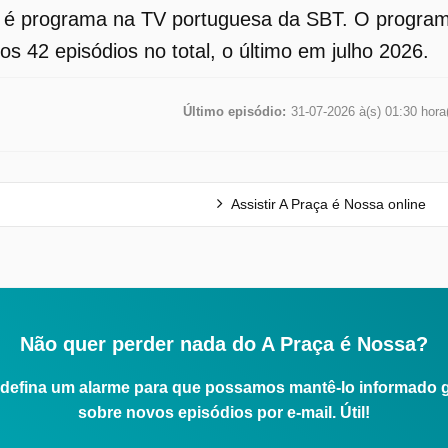
 é programa na TV portuguesa da SBT. O programa
os 42 episódios no total, o último em julho 2026.
Último episódio:
31-07-2026 à(s) 01:30 hora
Assistir A Praça é Nossa online
Não quer perder nada do A Praça é Nossa?
defina um alarme para que possamos mantê-lo informado 
sobre novos episódios por e-mail. Útil!