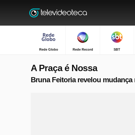
Rede Globo
Rede Record
SBT
A Praça é Nossa
Bruna Feitoria revelou mudança 