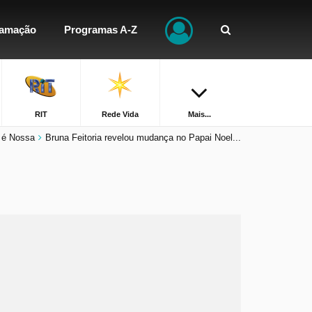
ramação
Programas A-Z
RIT
Rede Vida
Mais...
 é Nossa
Bruna Feitoria revelou mudança no Papai Noel...