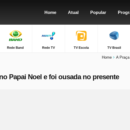
Home
Atual
Popular
Prog
Rede Band
Rede TV
TV Escola
TV Brasil
Home
A Praça
no Papai Noel e foi ousada no presente