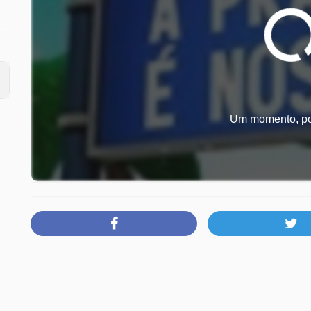
s)
Um momento, por