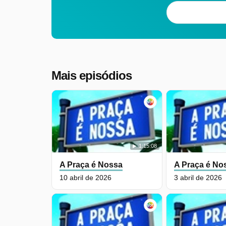
Mais episódios
1:15:08
A Praça é Nossa
A Praça é No
10 abril de 2026
3 abril de 2026