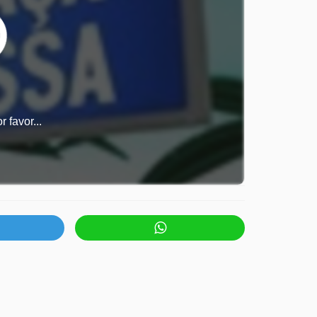
 favor...