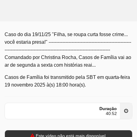
Caso do dia 19/11/25 "Filha, se roupa curta fosse crime...
você estaria presa!" ------------------------------------------------------
---------------------------------------------------------------------
Comandado por Christina Rocha, Casos de Família vai ao
ar de segunda a sexta com histórias reai...
Casos de Família foi transmitido pela SBT em quarta-feira
19 novembro 2025 à(s) 18:00 hora(s).
Duração
40:52
Este vídeo não está mais disponível.