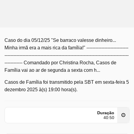
Caso do dia 05/12/25 "Se barraco valesse dinheiro...
Minha irmã era a mais rica da família!" ----------------------------
-----------------------------------------------------------------------------------
------------ Comandado por Christina Rocha, Casos de
Família vai ao ar de segunda a sexta com h...
Casos de Família foi transmitido pela SBT em sexta-feira 5
dezembro 2025 à(s) 19:00 hora(s).
Duração
40:50