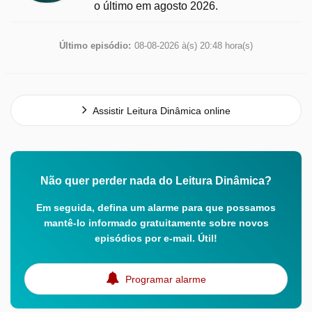
o último em agosto 2026.
Último episódio:
08-08-2026 à(s) 20:48 hora(s)
Assistir Leitura Dinâmica online
Não quer perder nada do Leitura Dinâmica?
Em seguida, defina um alarme para que possamos
mantê-lo informado gratuitamente sobre novos
episódios por e-mail. Útil!
Programar alarme