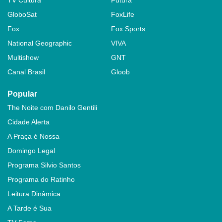
GloboSat
FoxLife
Fox
Fox Sports
National Geographic
VIVA
Multishow
GNT
Canal Brasil
Gloob
Popular
The Noite com Danilo Gentili
Cidade Alerta
A Praça é Nossa
Domingo Legal
Programa Silvio Santos
Programa do Ratinho
Leitura Dinâmica
A Tarde é Sua