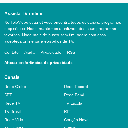
Assista TV online.
No TeleVideoteca.net você encontra todos os canais, programas
e episódios. Nós o mantemos atualizado dos seus programas
favoritos. Nada mais de busca sem fim, agora com essa
videoteca online para episódios de TV.
Contato
Ajuda
Privacidade
RSS
Alterar preferências de privacidade
Canais
Rede Globo
Rede Record
SBT
Rede Band
Rede TV
TV Escola
TV Brasil
RIT
Rede Vida
Canção Nova
TV Cultura
Futura