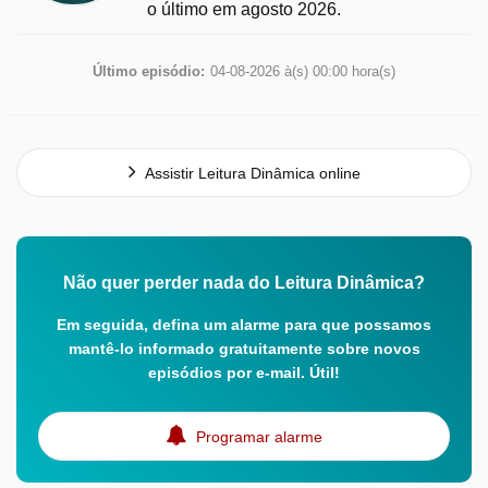
o último em agosto 2026.
Último episódio:
04-08-2026 à(s) 00:00 hora(s)
Assistir Leitura Dinâmica online
Não quer perder nada do Leitura Dinâmica?
Em seguida, defina um alarme para que possamos
mantê-lo informado gratuitamente sobre novos
episódios por e-mail. Útil!
Programar alarme