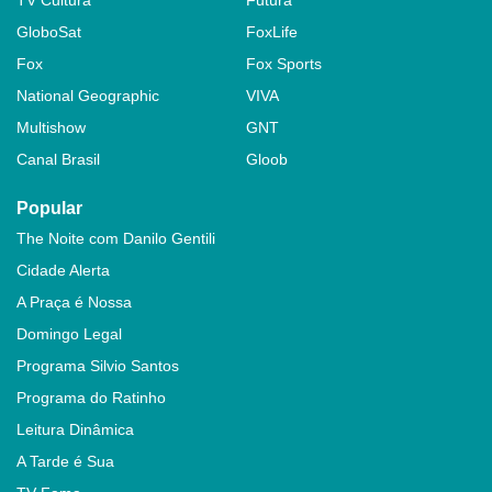
GloboSat
FoxLife
Fox
Fox Sports
National Geographic
VIVA
Multishow
GNT
Canal Brasil
Gloob
Popular
The Noite com Danilo Gentili
Cidade Alerta
A Praça é Nossa
Domingo Legal
Programa Silvio Santos
Programa do Ratinho
Leitura Dinâmica
A Tarde é Sua