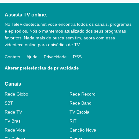
Assista TV online.
No TeleVideoteca.net você encontra todos os canais, programas
e episódios. Nós o mantemos atualizado dos seus programas
favoritos. Nada mais de busca sem fim, agora com essa
videoteca online para episódios de TV.
Contato
Ajuda
Privacidade
RSS
Alterar preferências de privacidade
Canais
Rede Globo
Rede Record
SBT
Rede Band
Rede TV
TV Escola
TV Brasil
RIT
Rede Vida
Canção Nova
TV Cultura
Futura