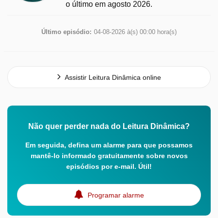
o último em agosto 2026.
Último episódio:
04-08-2026 à(s) 00:00 hora(s)
Assistir Leitura Dinâmica online
Não quer perder nada do Leitura Dinâmica?
Em seguida, defina um alarme para que possamos
mantê-lo informado gratuitamente sobre novos
episódios por e-mail. Útil!
Programar alarme