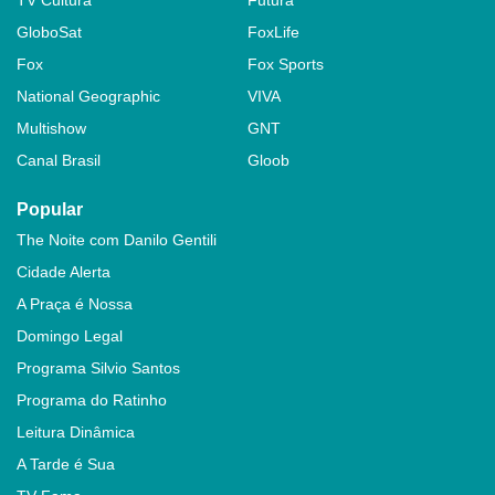
GloboSat
FoxLife
Fox
Fox Sports
National Geographic
VIVA
Multishow
GNT
Canal Brasil
Gloob
Popular
The Noite com Danilo Gentili
Cidade Alerta
A Praça é Nossa
Domingo Legal
Programa Silvio Santos
Programa do Ratinho
Leitura Dinâmica
A Tarde é Sua