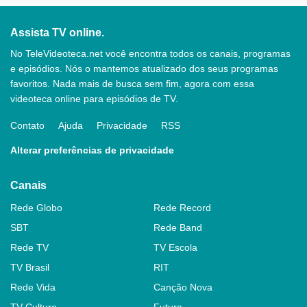
Assista TV online.
No TeleVideoteca.net você encontra todos os canais, programas
e episódios. Nós o mantemos atualizado dos seus programas
favoritos. Nada mais de busca sem fim, agora com essa
videoteca online para episódios de TV.
Contato
Ajuda
Privacidade
RSS
Alterar preferências de privacidade
Canais
Rede Globo
Rede Record
SBT
Rede Band
Rede TV
TV Escola
TV Brasil
RIT
Rede Vida
Canção Nova
TV Cultura
Futura