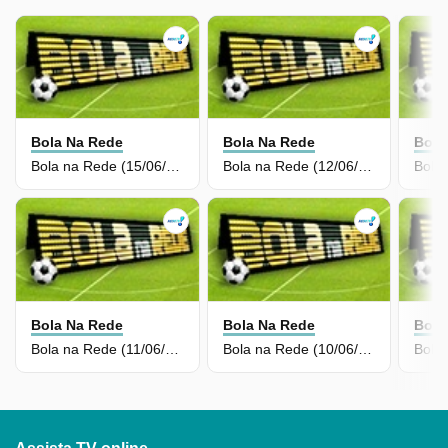
Bola Na Rede
Bola Na Rede
Bola
Bola na Rede (15/06/26) | Completo
Bola na Rede (12/06/26) | Completo
Bola Na Rede
Bola Na Rede
Bola
Bola na Rede (11/06/26) | Completo
Bola na Rede (10/06/26) | Completo