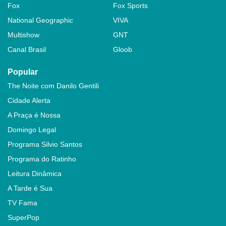
Fox
Fox Sports
National Geographic
VIVA
Multishow
GNT
Canal Brasil
Gloob
Popular
The Noite com Danilo Gentili
Cidade Alerta
A Praça é Nossa
Domingo Legal
Programa Silvio Santos
Programa do Ratinho
Leitura Dinâmica
A Tarde é Sua
TV Fama
SuperPop