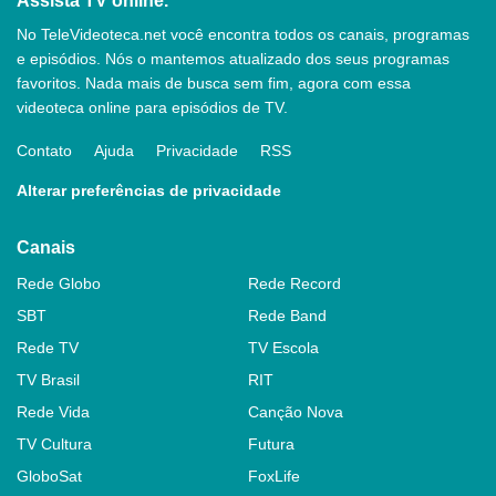
Assista TV online.
No TeleVideoteca.net você encontra todos os canais, programas
e episódios. Nós o mantemos atualizado dos seus programas
favoritos. Nada mais de busca sem fim, agora com essa
videoteca online para episódios de TV.
Contato
Ajuda
Privacidade
RSS
Alterar preferências de privacidade
Canais
Rede Globo
Rede Record
SBT
Rede Band
Rede TV
TV Escola
TV Brasil
RIT
Rede Vida
Canção Nova
TV Cultura
Futura
GloboSat
FoxLife