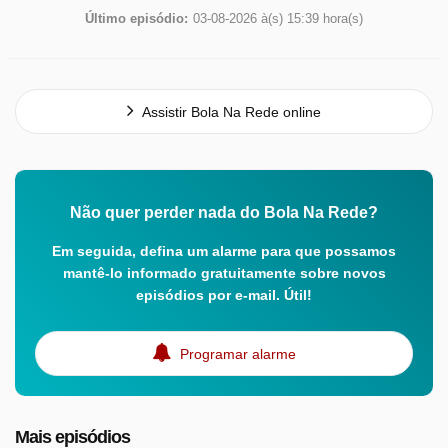
Último episódio:
03-08-2026 à(s) 15:39 hora(s)
Assistir Bola Na Rede online
Não quer perder nada do Bola Na Rede?
Em seguida, defina um alarme para que possamos
mantê-lo informado gratuitamente sobre novos
episódios por e-mail. Útil!
Programar alarme
Mais episódios