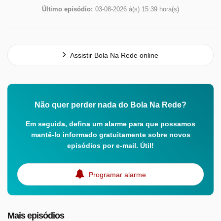
Último episódio:
03-08-2026 à(s) 15:39 hora(s)
Assistir Bola Na Rede online
Não quer perder nada do Bola Na Rede?
Em seguida, defina um alarme para que possamos
mantê-lo informado gratuitamente sobre novos
episódios por e-mail. Útil!
Programar alarme
Mais episódios