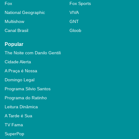
Fox
Fox Sports
National Geographic
VIVA
Multishow
GNT
Canal Brasil
Gloob
Popular
The Noite com Danilo Gentili
Cidade Alerta
A Praça é Nossa
Domingo Legal
Programa Silvio Santos
Programa do Ratinho
Leitura Dinâmica
A Tarde é Sua
TV Fama
SuperPop