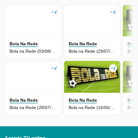
Bola Na Rede
Bola Na Rede
Bola
Bola na Rede (03/08/26) | Completo
Bola na Rede (29/07/26) | Completo
Bola Na Rede
Bola Na Rede
Bola
Bola na Rede (28/07/26) | Completo
Bola na Rede (16/06/26) | Completo