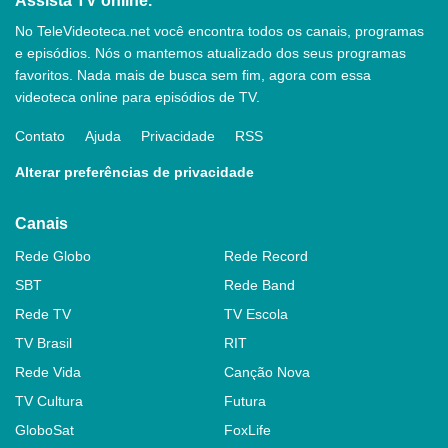
Assista TV online.
No TeleVideoteca.net você encontra todos os canais, programas
e episódios. Nós o mantemos atualizado dos seus programas
favoritos. Nada mais de busca sem fim, agora com essa
videoteca online para episódios de TV.
Contato
Ajuda
Privacidade
RSS
Alterar preferências de privacidade
Canais
Rede Globo
Rede Record
SBT
Rede Band
Rede TV
TV Escola
TV Brasil
RIT
Rede Vida
Canção Nova
TV Cultura
Futura
GloboSat
FoxLife