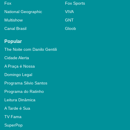
Fox
Fox Sports
National Geographic
VIVA
Multishow
GNT
Canal Brasil
Gloob
Popular
The Noite com Danilo Gentili
Cidade Alerta
A Praça é Nossa
Domingo Legal
Programa Silvio Santos
Programa do Ratinho
Leitura Dinâmica
A Tarde é Sua
TV Fama
SuperPop