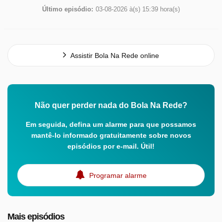
Último episódio:
03-08-2026 à(s) 15:39 hora(s)
Assistir Bola Na Rede online
Não quer perder nada do Bola Na Rede?
Em seguida, defina um alarme para que possamos
mantê-lo informado gratuitamente sobre novos
episódios por e-mail. Útil!
Programar alarme
Mais episódios