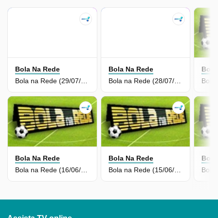
Bola Na Rede
Bola Na Rede
Bola
Bola na Rede (29/07/26) | Completo
Bola na Rede (28/07/26) | Completo
Bola Na Rede
Bola Na Rede
Bola
Bola na Rede (16/06/26) | Completo
Bola na Rede (15/06/26) | Completo