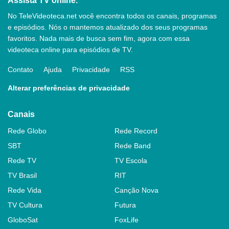
Assista TV online.
No TeleVideoteca.net você encontra todos os canais, programas
e episódios. Nós o mantemos atualizado dos seus programas
favoritos. Nada mais de busca sem fim, agora com essa
videoteca online para episódios de TV.
Contato
Ajuda
Privacidade
RSS
Alterar preferências de privacidade
Canais
Rede Globo
Rede Record
SBT
Rede Band
Rede TV
TV Escola
TV Brasil
RIT
Rede Vida
Canção Nova
TV Cultura
Futura
GloboSat
FoxLife