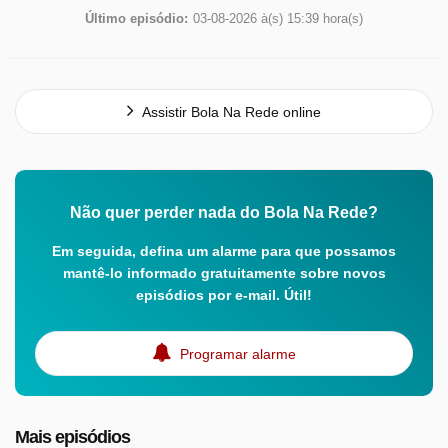
Último episódio:
03-08-2026 à(s) 15:39 hora(s)
Assistir Bola Na Rede online
Não quer perder nada do Bola Na Rede?
Em seguida, defina um alarme para que possamos
mantê-lo informado gratuitamente sobre novos
episódios por e-mail. Útil!
Programar alarme
Mais episódios