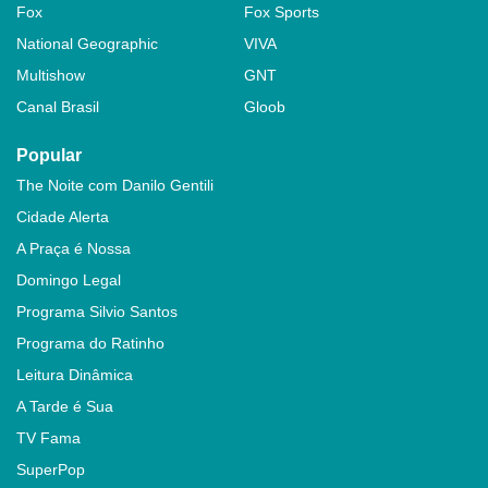
Fox
Fox Sports
National Geographic
VIVA
Multishow
GNT
Canal Brasil
Gloob
Popular
The Noite com Danilo Gentili
Cidade Alerta
A Praça é Nossa
Domingo Legal
Programa Silvio Santos
Programa do Ratinho
Leitura Dinâmica
A Tarde é Sua
TV Fama
SuperPop