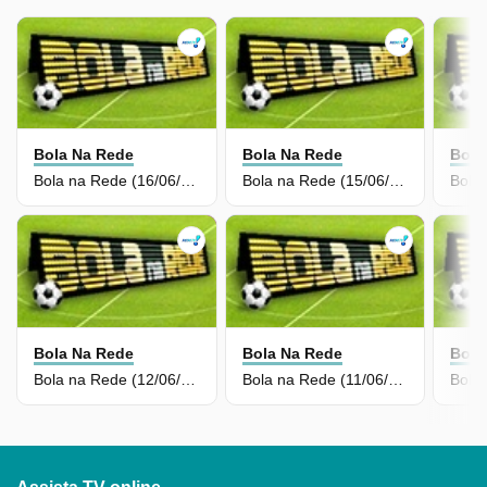
Bola Na Rede
Bola Na Rede
Bola
Bola na Rede (16/06/26) | Completo
Bola na Rede (15/06/26) | Completo
Bola Na Rede
Bola Na Rede
Bola
Bola na Rede (12/06/26) | Completo
Bola na Rede (11/06/26) | Completo