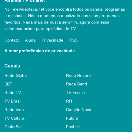
Assista TV online.
No TeleVideoteca.net você encontra todos os canais, programas
e episódios. Nós o mantemos atualizado dos seus programas
favoritos. Nada mais de busca sem fim, agora com essa
videoteca online para episódios de TV.
Contato
Ajuda
Privacidade
RSS
Alterar preferências de privacidade
Canais
Rede Globo
Rede Record
SBT
Rede Band
Rede TV
TV Escola
TV Brasil
RIT
Rede Vida
Canção Nova
TV Cultura
Futura
GloboSat
FoxLife