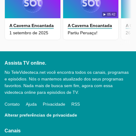
05:42
A Caverna Encantada
A Caverna Encantada
A Ca
1 setembro de 2025
Partiu Peruaçu!
26 a
Assista TV online.
No TeleVideoteca.net você encontra todos os canais, programas
e episódios. Nós o mantemos atualizado dos seus programas
favoritos. Nada mais de busca sem fim, agora com essa
videoteca online para episódios de TV.
Contato
Ajuda
Privacidade
RSS
Alterar preferências de privacidade
Canais