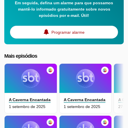
Em seguida, defina um alarme para que possamos
mantê-lo informado gratuitamente sobre novos
episódios por e-mail. Útil!
Programar alarme
Mais episódios
A Caverna Encantada
A Caverna Encantada
A Ca
1 setembro de 2025
1 setembro de 2025
27 a