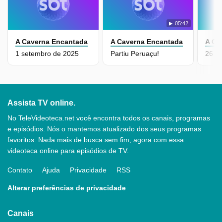
05:42
A Caverna Encantada
A Caverna Encantada
A Ca
1 setembro de 2025
Partiu Peruaçu!
26 a
Assista TV online.
No TeleVideoteca.net você encontra todos os canais, programas
e episódios. Nós o mantemos atualizado dos seus programas
favoritos. Nada mais de busca sem fim, agora com essa
videoteca online para episódios de TV.
Contato
Ajuda
Privacidade
RSS
Alterar preferências de privacidade
Canais