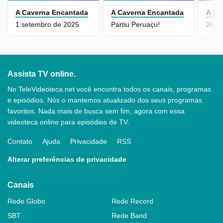
A Caverna Encantada
A Caverna Encantada
A Ca
1 setembro de 2025
Partiu Peruaçu!
26 a
Assista TV online.
No TeleVideoteca.net você encontra todos os canais, programas
e episódios. Nós o mantemos atualizado dos seus programas
favoritos. Nada mais de busca sem fim, agora com essa
videoteca online para episódios de TV.
Contato
Ajuda
Privacidade
RSS
Alterar preferências de privacidade
Canais
Rede Globo
Rede Record
SBT
Rede Band