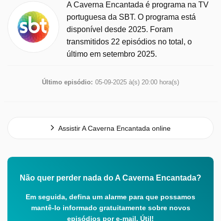
A Caverna Encantada é programa na TV
portuguesa da SBT. O programa está
disponível desde 2025. Foram
transmitidos 22 episódios no total, o
último em setembro 2025.
Último episódio:
05-09-2025 à(s) 20:00 hora(s)
Assistir A Caverna Encantada online
Não quer perder nada do A Caverna Encantada?
Em seguida, defina um alarme para que possamos
mantê-lo informado gratuitamente sobre novos
episódios por e-mail. Útil!